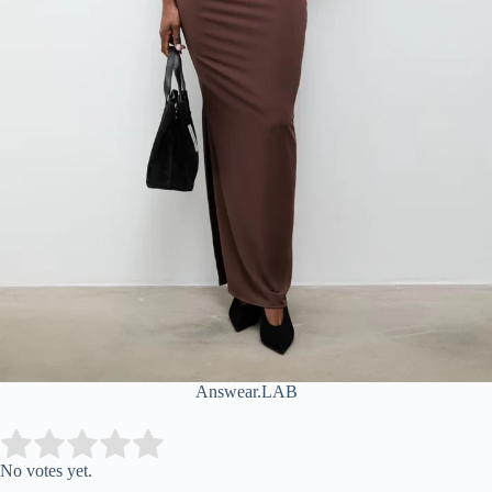
Answear.LAB
Submit Rating
Rate this item:
No votes yet.