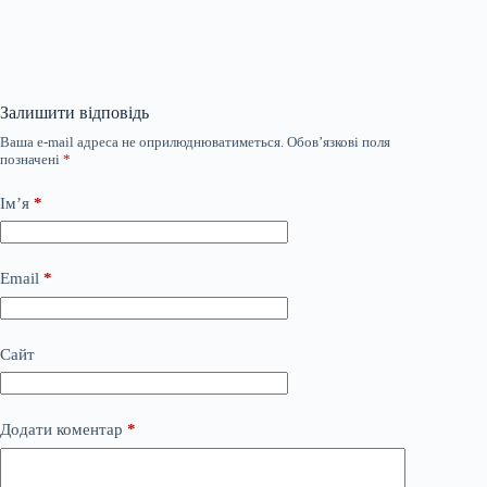
Залишити відповідь
Ваша e-mail адреса не оприлюднюватиметься.
Обов’язкові поля
позначені
*
Ім’я
*
Email
*
Сайт
Додати коментар
*