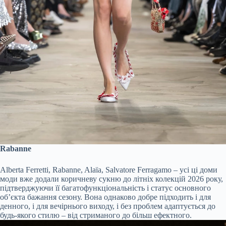
Rabanne
Alberta Ferretti, Rabanne, Alaïa, Salvatore Ferragamo – усі ці доми
моди вже додали коричневу сукню до літніх колекцій 2026 року,
підтверджуючи її багатофункціональність і статус основного
об’єкта бажання сезону. Вона однаково добре підходить і для
денного, і для вечірнього виходу, і без проблем адаптується до
будь-якого стилю – від стриманого до більш ефектного.