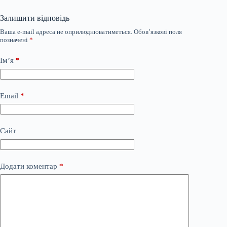
Залишити відповідь
Ваша e-mail адреса не оприлюднюватиметься.
Обов’язкові поля
позначені
*
Ім’я
*
Email
*
Сайт
Додати коментар
*