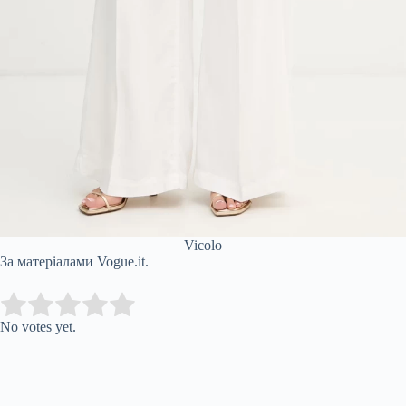
Vicolo
За матеріалами Vogue.it.
Submit Rating
Rate this item:
No votes yet.