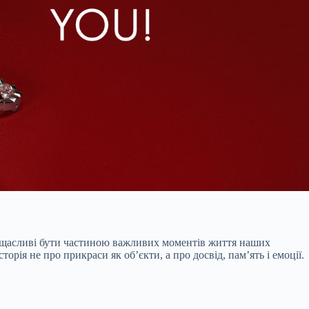
Ми щасливі бути частиною важливих моментів життя наших
рія не про прикраси як об’єкти, а про досвід, пам’ять і емоції.