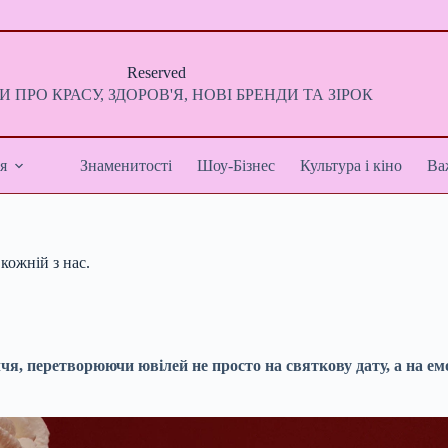
Reserved
 ПРО КРАСУ, ЗДОРОВ'Я, НОВІ БРЕНДИ ТА ЗІРОК
я
Знаменитості
Шоу-Бізнес
Культура і кіно
Ва
кожній з нас.
чя, перетворюючи ювілей не просто на святкову дату, а на емо