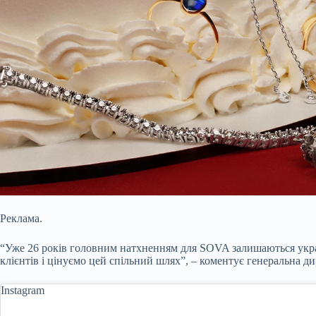
Реклама.
“Уже 26 років головним натхненням для SOVA залишаються украї
клієнтів і цінуємо цей спільний шлях”, – коментує генеральна д
Instagram