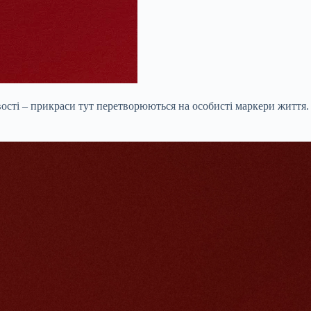
ивості – прикраси тут перетворюються на особисті маркери життя.