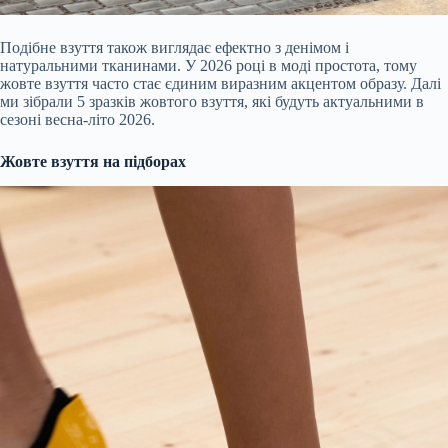
Подібне взуття також виглядає ефектно з денімом і
натуральними тканинами. У 2026 році в моді простота, тому
жовте взуття часто стає єдиним виразним акцентом образу. Далі
ми зібрали 5 зразків жовтого взуття, які будуть актуальними в
сезоні весна-літо 2026.
Жовте взуття на підборах