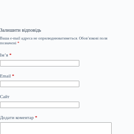
Залишити відповідь
Ваша e-mail адреса не оприлюднюватиметься.
Обов’язкові поля
позначені
*
Ім’я
*
Email
*
Сайт
Додати коментар
*