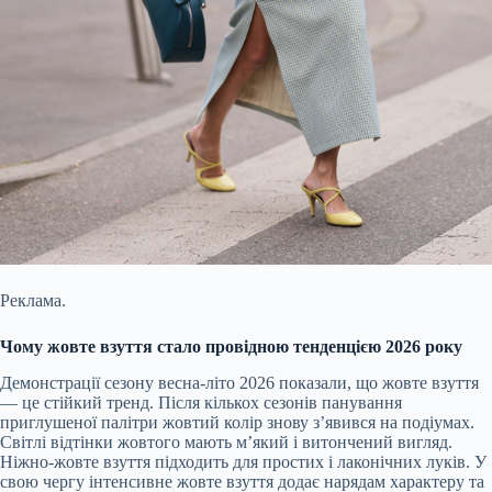
Реклама.
Чому жовте взуття стало провідною тенденцією 2026 року
Демонстрації сезону весна-літо 2026 показали, що жовте взуття
— це стійкий тренд. Після кількох сезонів панування
приглушеної палітри жовтий колір знову з’явився на подіумах.
Світлі відтінки жовтого мають м’який і витончений вигляд.
Ніжно-жовте взуття підходить для простих і лаконічних луків. У
свою чергу інтенсивне жовте взуття додає нарядам характеру та