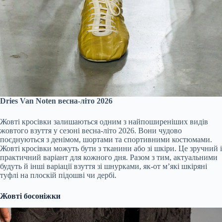
Dries Van Noten весна-літо 2026
Жовті кросівки залишаються одним з найпоширеніших видів
жовтого взуття у сезоні весна-літо 2026. Вони чудово
поєднуються з денімом, шортами та спортивними костюмами.
Жовті кросівки можуть бути з тканини або зі шкіри. Це зручний і
практичний варіант для кожного дня. Разом з тим, актуальними
будуть й інші варіації взуття зі шнурками, як-от м’які шкіряні
туфлі на плоскій підошві чи дербі.
Жовті босоніжки