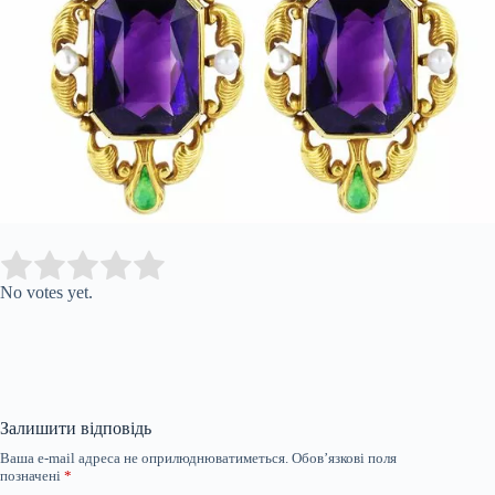
Submit Rating
Rate this item:
No votes yet.
Залишити відповідь
Ваша e-mail адреса не оприлюднюватиметься.
Обов’язкові поля
позначені
*