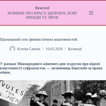
Перейти
до
Reserved
вмісту
НОВИНИ ПРО КРАСУ, ЗДОРОВ'Я, НОВІ
БРЕНДИ ТА ЗІРОК
Прихований сенс феміністичних коштовностей.
Ксенія Савчук
10.03.2026
Колекції
У рамках Міжнародного жіночого дня згадуємо про відомі
коштовності
суфражисток
— засновниць боротьби за права
жінок.