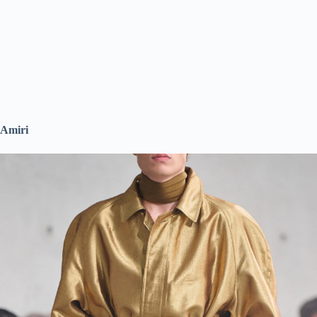
Amiri