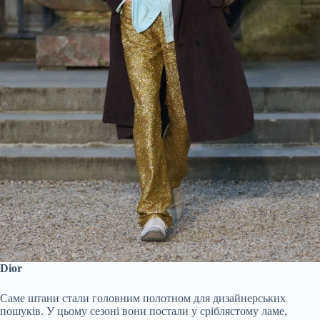
Dior
Саме штани стали головним полотном для дизайнерських
пошуків. У цьому сезоні вони постали у сріблястому ламе,