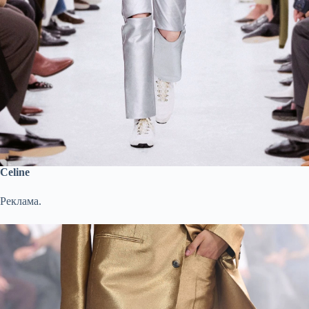
Celine
Реклама.