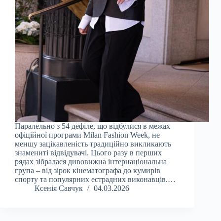
Паралельно з 54 дефіле, що відбулися в межах
офіційної програми Milan Fashion Week, не
меншу зацікавленість традиційно викликають
знамениті відвідувачі. Цього разу в перших
рядах зібралася дивовижна інтернаціональна
група – від зірок кінематографа до кумирів
спорту та популярних естрадних виконавців.…
Ксенія Савчук
04.03.2026