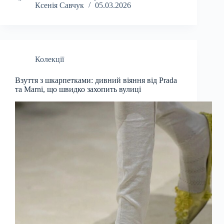
Ксенія Савчук
05.03.2026
Колекції
Взуття з шкарпетками: дивний віяння від Prada
та Marni, що швидко захопить вулиці