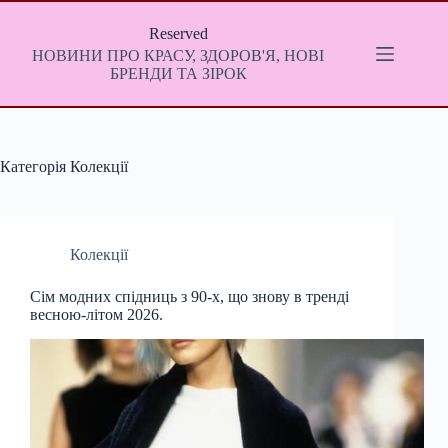
Перейти
до
Reserved
вмісту
НОВИНИ ПРО КРАСУ, ЗДОРОВ'Я, НОВІ
БРЕНДИ ТА ЗІРОК
Категорія
Колекції
Колекції
Сім модних спідниць з 90-х, що знову в тренді
весною-літом 2026.