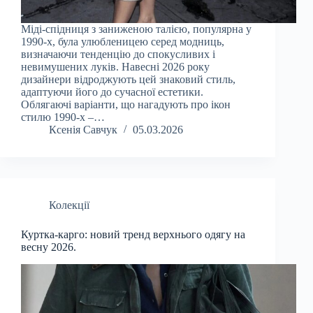
Міді-спідниця з заниженою талією, популярна у
1990-х, була улюбленицею серед модниць,
визначаючи тенденцію до спокусливих і
невимушених луків. Навесні 2026 року
дизайнери відроджують цей знаковий стиль,
адаптуючи його до сучасної естетики.
Облягаючі варіанти, що нагадують про ікон
стилю 1990-х –…
Ксенія Савчук
05.03.2026
Колекції
Куртка-карго: новий тренд верхнього одягу на
весну 2026.