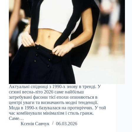
Актуальні спідниці з 1990-х знову в тренді. У
сезоні весна-літо 2026 саме найбільш
затребувані фасони тієї епохи опиняються в
центрі уваги та визначають модні тенденції.
Мода в 1990-х базувалася на протиріччях. У той
час комбінували мінімалізм і стиль гранж.
Саме…
Ксенія Савчук
06.03.2026