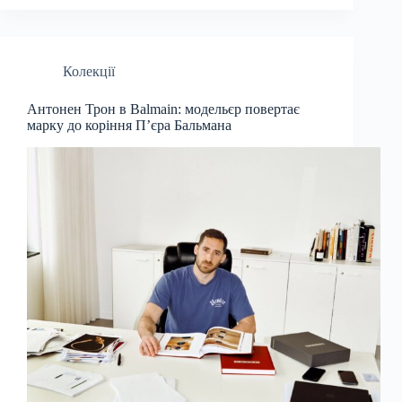
Колекції
Антонен Трон в Balmain: модельєр повертає
марку до коріння П’єра Бальмана