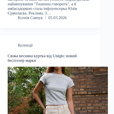
найменування "Тканина говорить", а її
амбасадоркою стала інфлуенсерка Юлія
Єрмолаєва. Реклама. З…
Ксенія Савчук
05.03.2026
Колекції
Свіжа весняна куртка від Uniqlo: новий
бестселер марки