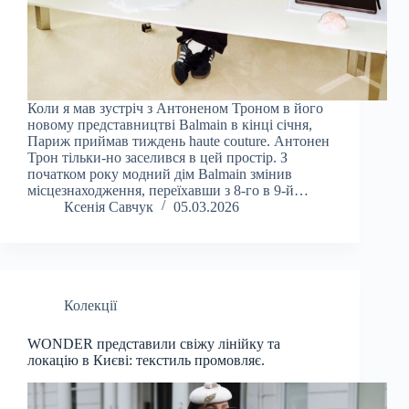
Коли я мав зустріч з Антоненом Троном в його
новому представництві Balmain в кінці січня,
Париж приймав тиждень haute couture. Антонен
Трон тільки-но заселився в цей простір. З
початком року модний дім Balmain змінив
місцезнаходження, переїхавши з 8-го в 9-й…
Ксенія Савчук
05.03.2026
Колекції
WONDER представили свіжу лінійку та
локацію в Києві: текстиль промовляє.