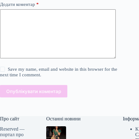
Додати коментар
*
Save my name, email and website in this browser for the
next time I comment.
Опублікувати коментар
Про сайт
Останні новини
Інформ
Reserved —
К
портал про
С