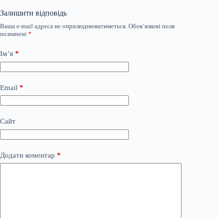
Залишити відповідь
Ваша e-mail адреса не оприлюднюватиметься.
Обов’язкові поля
позначені
*
Ім’я
*
Email
*
Сайт
Додати коментар
*