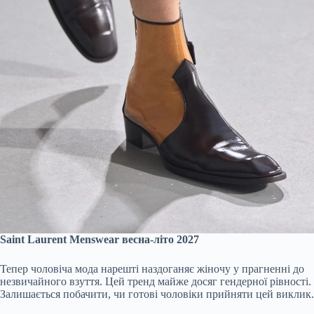
Saint Laurent Menswear весна-літо 2027
Тепер чоловіча мода нарешті наздоганяє жіночу у прагненні до
незвичайного взуття. Цей тренд майже досяг гендерної рівності.
Залишається побачити, чи готові чоловіки прийняти цей виклик.