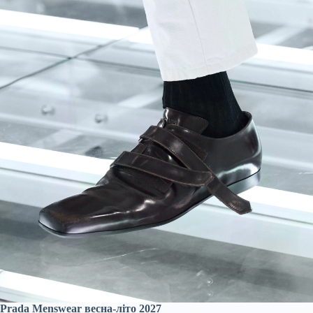
Prada Menswear весна-літо 2027