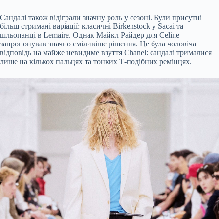
Сандалі також відіграли значну роль у сезоні. Були присутні
більш стримані варіації: класичні Birkenstock у Sacai та
шльопанці в Lemaire. Однак Майкл Райдер для Celine
запропонував значно сміливіше рішення. Це була чоловіча
відповідь на майже невидиме взуття Chanel: сандалі трималися
лише на кількох пальцях та тонких Т-подібних ремінцях.