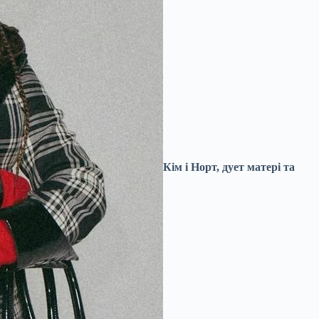
Кім і Норт, дует матері та