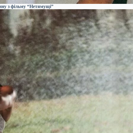
нну з фільму “Нетямущі”