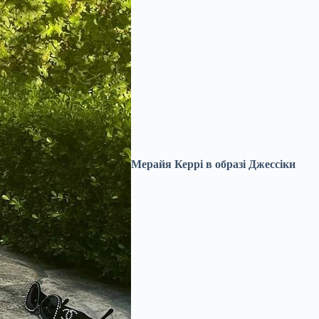
Мерайя Керрі в образі Джессіки