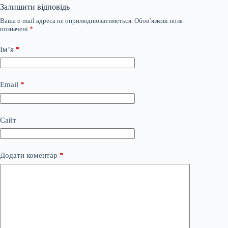
Залишити відповідь
Ваша e-mail адреса не оприлюднюватиметься.
Обов’язкові поля
позначені
*
Ім’я
*
Email
*
Сайт
Додати коментар
*