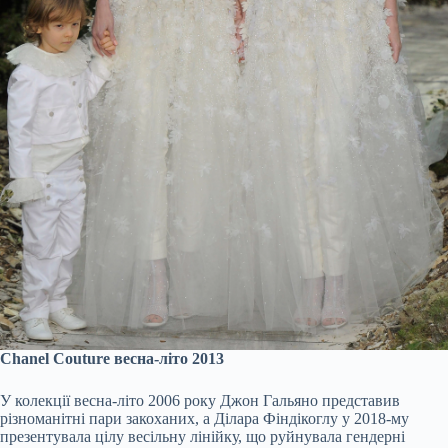
Chanel Couture весна-літо 2013
У колекції весна-літо 2006 року Джон Гальяно представив
різноманітні пари закоханих, а Ділара Фіндікоглу у 2018-му
презентувала цілу весільну лінійку, що руйнувала гендерні