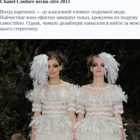
Chanel Couture весна-літо 2013
Вихід нареченої — це класичний елемент подіумної моди.
Найчастіше вона ефектно завершує показ, крокуючи по подіуму
самостійно. Однак, чимало дизайнерів намагалися вийти за межі
цього стереотипу.