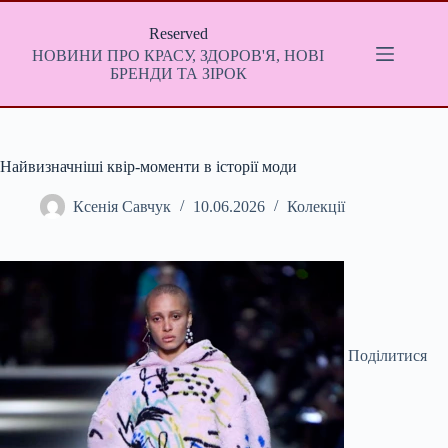
Перейти
до
Reserved
вмісту
НОВИНИ ПРО КРАСУ, ЗДОРОВ'Я, НОВІ
БРЕНДИ ТА ЗІРОК
Найвизначніші квір-моменти в історії моди
Ксенія Савчук
10.06.2026
Колекції
Поділитися