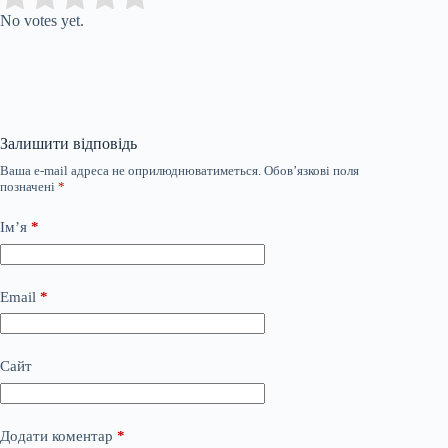
No votes yet.
Залишити відповідь
Ваша e-mail адреса не оприлюднюватиметься.
Обов’язкові поля
позначені
*
Ім’я
*
Email
*
Сайт
Додати коментар
*