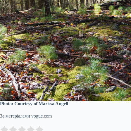
Photo: Courtesy of Marissa Angell
За матеріалами vogue.com
Submit Rating
Rate this item: