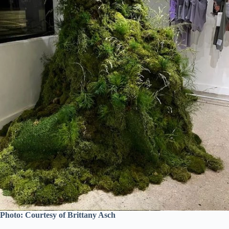
Photo: Courtesy of Brittany Asch