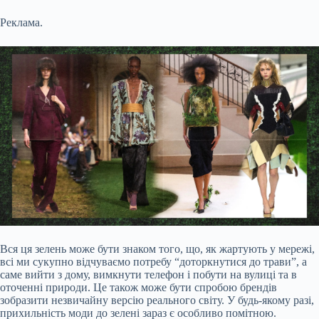
Реклама.
Вся ця зелень може бути знаком того, що, як жартують у мережі,
всі ми сукупно відчуваємо потребу “доторкнутися до трави”, а
саме вийти з дому, вимкнути телефон і побути на вулиці та в
оточенні природи. Це також може бути спробою брендів
зобразити незвичайну версію реального світу. У будь-якому разі,
прихильність моди до зелені зараз є особливо помітною.