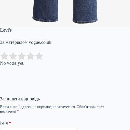
Levi's
За матеріалом vogue.co.uk
Submit Rating
Rate this item:
No votes yet.
Залишити відповідь
Ваша e-mail адреса не оприлюднюватиметься.
Обов’язкові поля
позначені
*
Ім’я
*