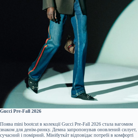
Gucci Pre-Fall 2026
Поява mini bootcut в колекції Gucci Pre-Fall 2026 стала вагомим
знаком для денім-ринку. Демна запропонував оновлений силует,
сучасний і помірний. Мінібуткáт відповідає потребі в комфорті