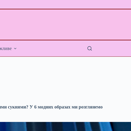
жливе
ними сукнями? У 6 модних образах ми розглянемо