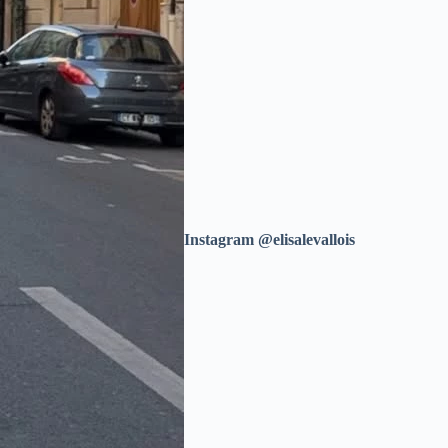
Instagram @elisalevallois