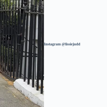
Instagram @lissiejudd