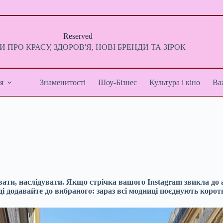
Reserved
 ПРО КРАСУ, ЗДОРОВ'Я, НОВІ БРЕНДИ ТА ЗІРОК
я
Знаменитості
Шоу-Бізнес
Культура і кіно
Ва
ати, наслідувати. Якщо стрічка вашого Instagram звикла до ак
і додавайте до вибраного: зараз всі модниці поєднують корот