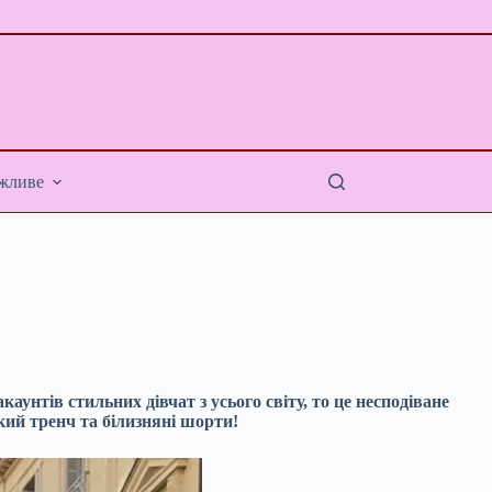
жливе
аунтів стильних дівчат з усього світу, то це несподіване
кий тренч та білизняні шорти!