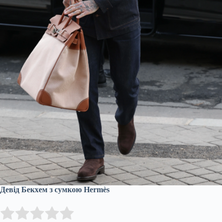
Девід Бекхем з сумкою Hermès
Submit Rating
Rate this item: