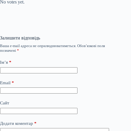
No votes yet.
Залишити відповідь
Ваша e-mail адреса не оприлюднюватиметься.
Обов’язкові поля
позначені
*
Ім’я
*
Email
*
Сайт
Додати коментар
*