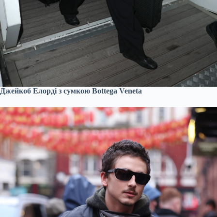
Джейкоб Елорді з сумкою Bottega Veneta