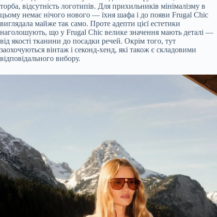
торба, відсутність логотипів. Для прихильників мінімалізму в
цьому немає нічого нового — їхня шафа і до появи Frugal Chic
виглядала майже так само. Проте адепти цієї естетики
наголошують, що у Frugal Chic велике значення мають деталі —
від якості тканини до посадки речей. Окрім того, тут
заохочуються вінтаж і секонд-хенд, які також є складовими
відповідального вибору.