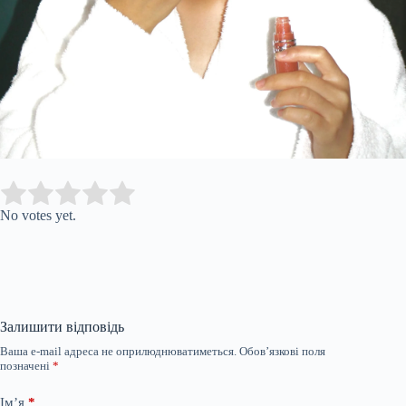
Submit Rating
Rate this item:
No votes yet.
Залишити відповідь
Ваша e-mail адреса не оприлюднюватиметься.
Обов’язкові поля
позначені
*
Ім’я
*