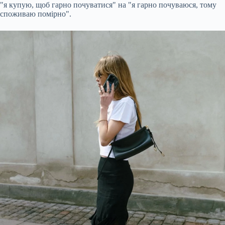
"я купую, щоб гарно почуватися" на "я гарно почуваюся, тому
споживаю помірно".