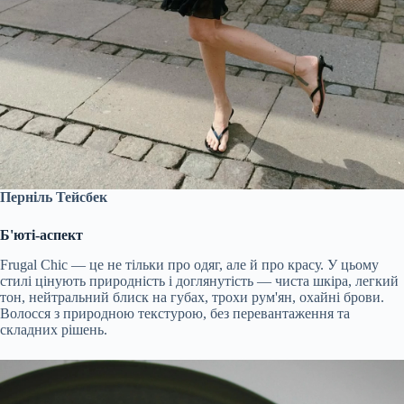
Перніль Тейсбек
Б'юті-аспект
Frugal Chic — це не тільки про одяг, але й про красу. У цьому
стилі цінують природність і доглянутість — чиста шкіра, легкий
тон, нейтральний блиск на губах, трохи рум'ян, охайні брови.
Волосся з природною текстурою, без перевантаження та
складних рішень.