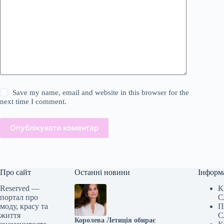
Save my name, email and website in this browser for the
next time I comment.
Опублікувати коментар
Про сайт
Останні новини
Інформ
Reserved —
К
портал про
С
моду, красу та
П
життя
С
Королева Летиція обирає