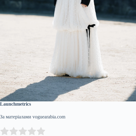
Launchmetrics
За матеріалами voguearabia.com
Submit Rating
Rate this item: