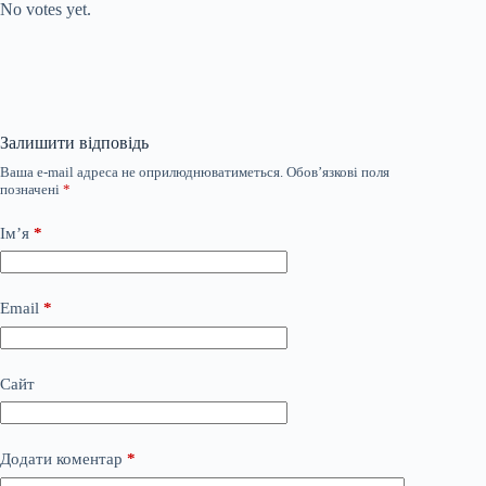
No votes yet.
Залишити відповідь
Ваша e-mail адреса не оприлюднюватиметься.
Обов’язкові поля
позначені
*
Ім’я
*
Email
*
Сайт
Додати коментар
*