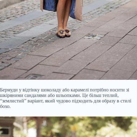
Бермуди у відтінку шоколаду або карамелі потрібно носити зі
шкіряними сандалями або шльопками. Це більш теплий,
“землистий” варіант, який чудово підходить для образу в стилі
бохо.