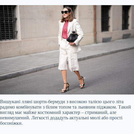
Вишукані лляні шорти-бермуди з високою талією цього літа
радимо комбінувати з білим топом та льняним піджаком. Такий
вигляд має майже костюмний характер – стриманий, але
невимушений. Легкості додадуть актуальні мюлі або прості
босоніжки.