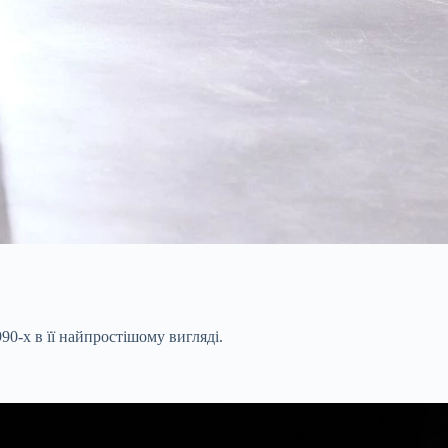
90-х в її найпростішому вигляді.