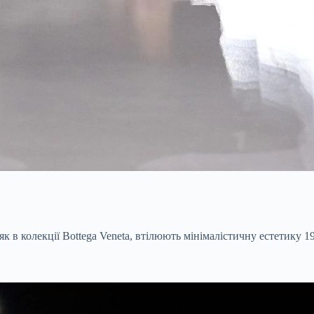
к в колекції Bottega Veneta, втілюють мінімалістичну естетику 19