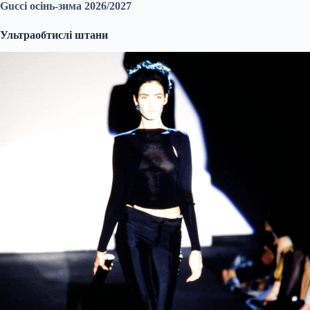
Gucci осінь-зима 2026/2027
Ультраобтислі штани