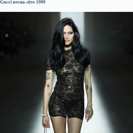
Gucci весна-літо 1999