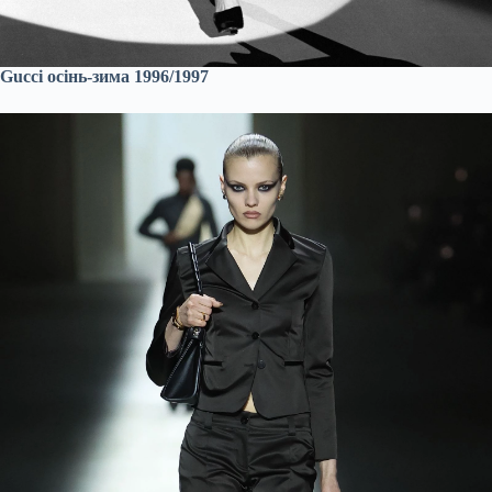
Gucci осінь-зима 1996/1997