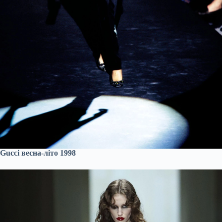
Gucci весна-літо 1998