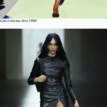
Gucci весна-літо 1999