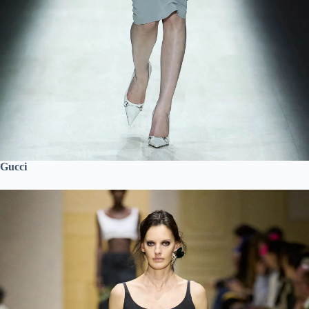
Gucci