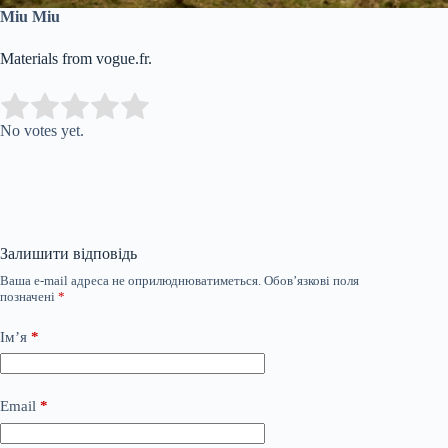
Miu Miu
Materials from vogue.fr.
Submit Rating
Rate this item:
No votes yet.
Залишити відповідь
Ваша e-mail адреса не оприлюднюватиметься.
Обов’язкові поля
позначені
*
Ім’я
*
Email
*