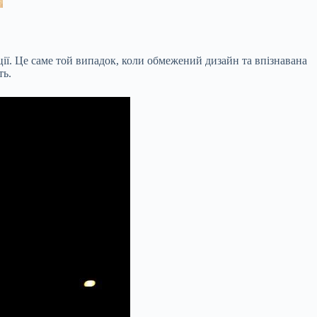
ції. Це саме той випадок, коли обмежений дизайн та впізнавана
ть.