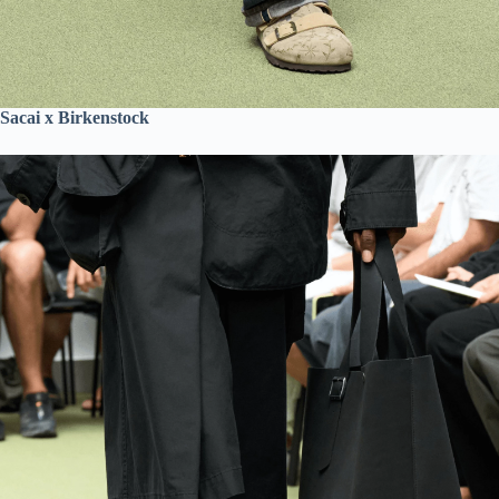
Sacai x Birkenstock