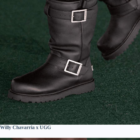
Willy Chavarria x UGG