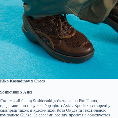
Kiko Kostadinov x Crocs
Soshiotsuki x Asics
Японський бренд Soshiotsuki дебютував на Pitti Uomo,
представивши нову колаборацію з Asics. Кросівки створені у
співпраці також із художником Кота Окуда та текстильною
компанією Gunze. За словами бренду, проєкт не обмежується