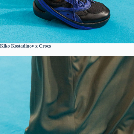
Kiko Kostadinov x Crocs