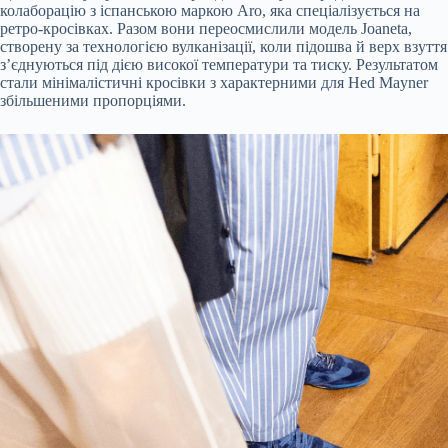
колаборацію з іспанською маркою Aro, яка спеціалізується на
ретро-кросівках. Разом вони переосмислили модель Joaneta,
створену за технологією вулканізації, коли підошва й верх взуття
з’єднуються під дією високої температури та тиску. Результатом
стали мінімалістичні кросівки з характерними для Hed Mayner
збільшеними пропорціями.