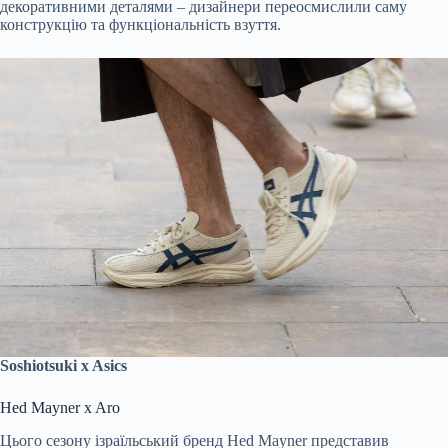
декоративними деталями – дизайнери переосмислили саму
конструкцію та функціональність взуття.
Soshiotsuki x Asics
Hed Mayner x Aro
Цього сезону ізраїльський бренд Hed Mayner представив