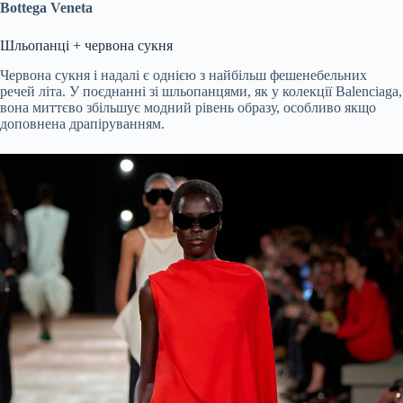
Bottega Veneta
Шльопанці + червона сукня
Червона сукня і надалі є однією з найбільш фешенебельних
речей літа. У поєднанні зі шльопанцями, як у колекції Balenciaga,
вона миттєво збільшує модний рівень образу, особливо якщо
доповнена драпіруванням.