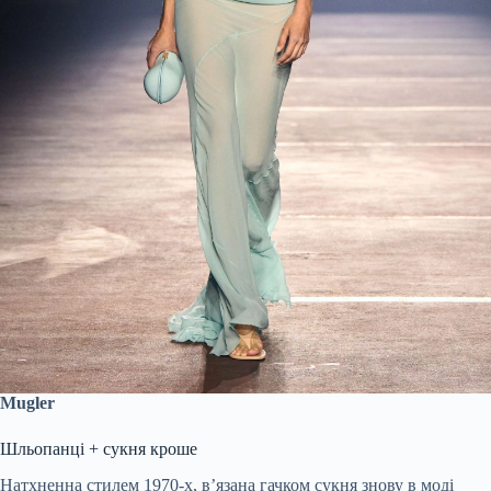
Mugler
Шльопанці + сукня кроше
Натхненна стилем 1970-х, в’язана гачком сукня знову в моді