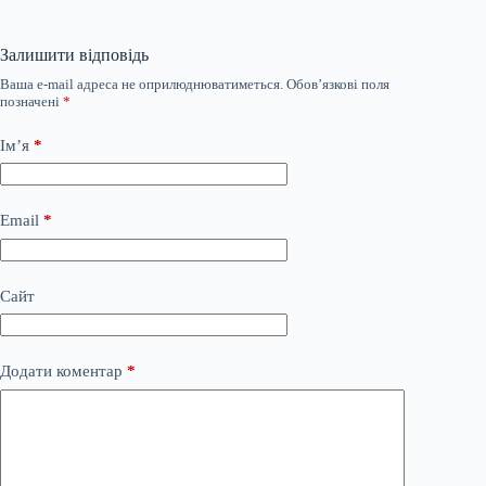
Залишити відповідь
Ваша e-mail адреса не оприлюднюватиметься.
Обов’язкові поля
позначені
*
Ім’я
*
Email
*
Сайт
Додати коментар
*