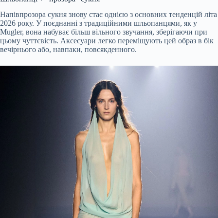
Напівпрозора сукня знову стає однією з основних тенденцій літа
2026 року. У поєднанні з традиційними шльопанцями, як у
Mugler, вона набуває більш вільного звучання, зберігаючи при
цьому чуттєвість. Аксесуари легко переміщують цей образ в бік
вечірнього або, навпаки, повсякденного.