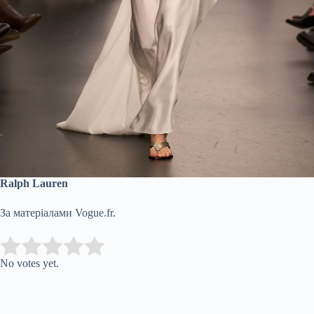
Ralph Lauren
За матеріалами Vogue.fr.
Submit Rating
Rate this item:
No votes yet.