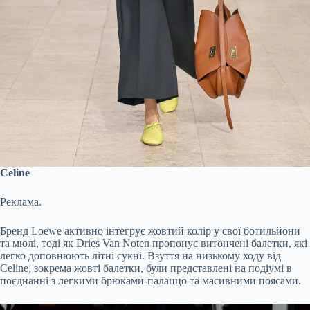
Celine
Реклама.
Бренд Loewe активно інтегрує жовтий колір у свої ботильйони
та мюлі, тоді як Dries Van Noten пропонує витончені балетки, які
легко доповнюють літні сукні. Взуття на низькому ходу від
Celine, зокрема жовті балетки, були представлені на подіумі в
поєднанні з легкими брюками-палаццо та масивними поясами.