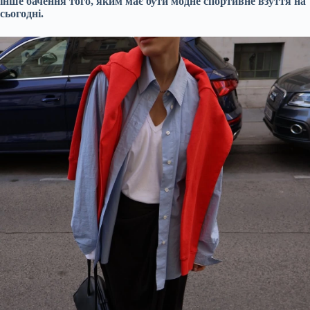
інше бачення того, яким має бути модне спортивне взуття на
сьогодні.