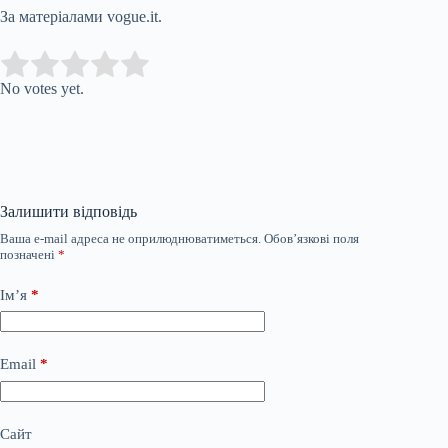
За матеріалами vogue.it.
Submit Rating
Rate this item:
No votes yet.
Залишити відповідь
Ваша e-mail адреса не оприлюднюватиметься.
Обов’язкові поля
позначені
*
Ім’я
*
Email
*
Сайт