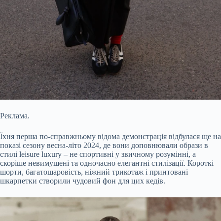
Реклама.
Їхня перша по-справжньому відома демонстрація відбулася ще на
показі сезону весна-літо 2024, де вони доповнювали образи в
стилі leisure luxury – не спортивні у звичному розумінні, а
скоріше невимушені та одночасно елегантні стилізації. Короткі
шорти, багатошаровість, ніжний трикотаж і принтовані
шкарпетки створили чудовий фон для цих кедів.