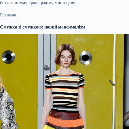
бездоганному кравецькому мистецтву.
Реклама.
Смужка зі смужкою: новий максималізм