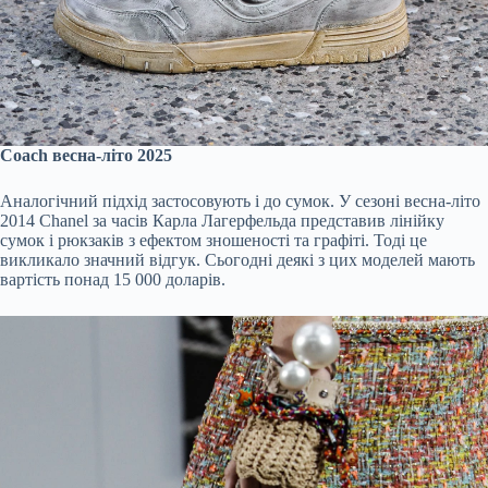
Coach весна-літо 2025
Аналогічний підхід застосовують і до сумок. У сезоні весна-літо
2014 Chanel за часів Карла Лагерфельда представив лінійку
сумок і рюкзаків з ефектом зношеності та графіті. Тоді це
викликало значний відгук. Сьогодні деякі з цих моделей мають
вартість понад 15 000 доларів.