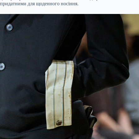
придатними для щоденного носіння.