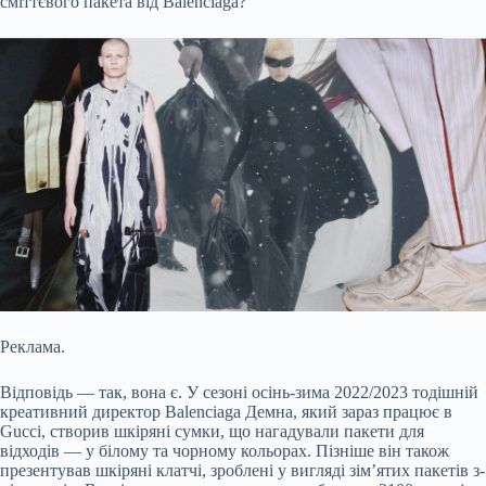
сміттєвого пакета від Balenciaga?
Реклама.
Відповідь — так, вона є. У сезоні осінь-зима 2022/2023 тодішній
креативний директор Balenciaga Демна, який зараз працює в
Gucci, створив шкіряні сумки, що нагадували пакети для
відходів — у білому та чорному кольорах. Пізніше він також
презентував шкіряні клатчі, зроблені у вигляді зім’ятих пакетів з-