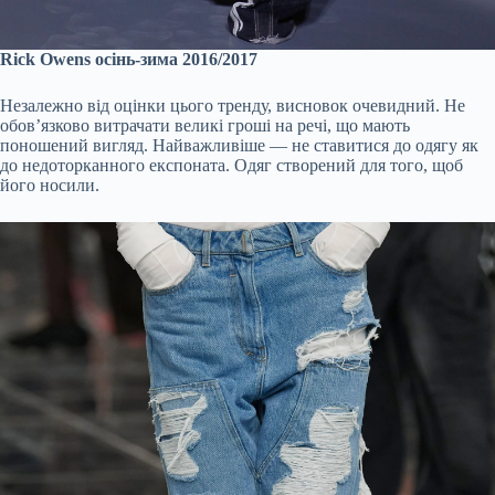
Rick Owens осінь-зима 2016/2017
Незалежно від оцінки цього тренду, висновок очевидний. Не
обов’язково витрачати великі гроші на речі, що мають
поношений вигляд. Найважливіше — не ставитися до одягу як
до недоторканного експоната. Одяг створений для того, щоб
його носили.