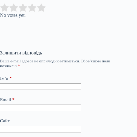
Submit Rating
Rate this item:
No votes yet.
Залишити відповідь
Ваша e-mail адреса не оприлюднюватиметься.
Обов’язкові поля
позначені
*
Ім’я
*
Email
*
Сайт