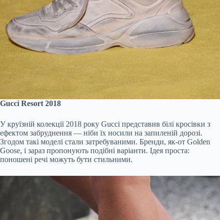
Gucci Resort 2018
У круїзній колекції 2018 року Gucci представив білі кросівки з
ефектом забруднення — ніби їх носили на запиленій дорозі.
Згодом такі моделі стали затребуваними. Бренди, як-от Golden
Goose, і зараз пропонують подібні варіанти. Ідея проста:
поношені речі можуть бути стильними.