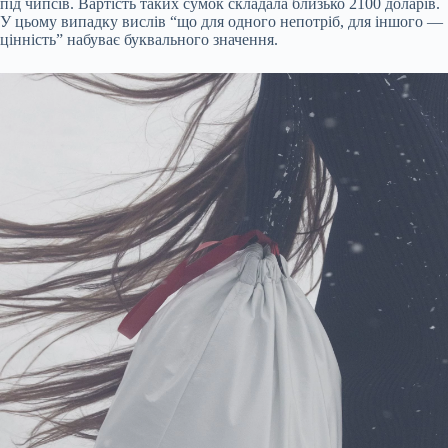
під чипсів. Вартість таких сумок складала близько 2100 доларів.
У цьому випадку вислів “що для одного непотріб, для іншого —
цінність” набуває буквального значення.