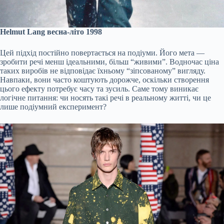
Helmut Lang весна-літо 1998
Цей підхід постійно повертається на подіуми. Його мета —
зробити речі менш ідеальними, більш “живими”. Водночас ціна
таких виробів не відповідає їхньому “зіпсованому” вигляду.
Навпаки, вони часто коштують дорожче, оскільки створення
цього ефекту потребує часу та зусиль. Саме тому виникає
логічне питання: чи носять такі речі в реальному житті, чи це
лише подіумний експеримент?