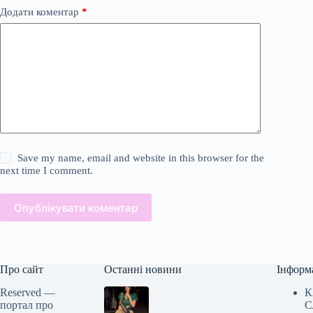
Додати коментар
*
Save my name, email and website in this browser for the
next time I comment.
Опублікувати коментар
Про сайт
Останні новини
Інформ
Reserved —
К
портал про
С