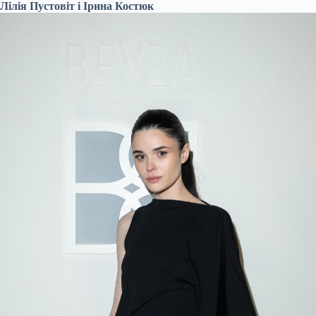
Лілія Пустовіт і Ірина Костюк