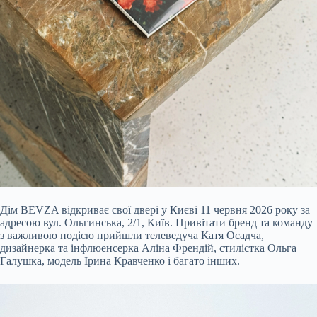
Дім BEVZA відкриває свої двері у Києві 11 червня 2026 року за
адресою вул. Ольгинська, 2/1, Київ. Привітати бренд та команду
з важливою подією прийшли телеведуча Катя Осадча,
дизайнерка та інфлюенсерка Аліна Френдій, стилістка Ольга
Галушка, модель Ірина Кравченко і багато інших.