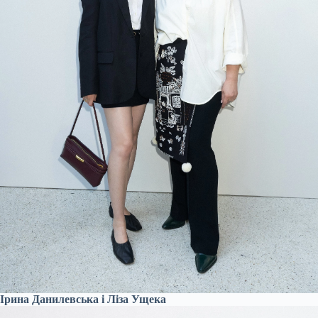
Ірина Данилевська і Ліза Ущека