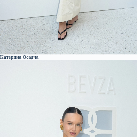
Катерина Осадча