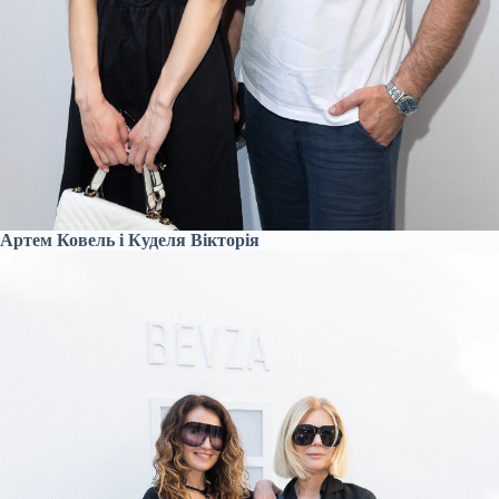
Артем Ковель і Куделя Вікторія