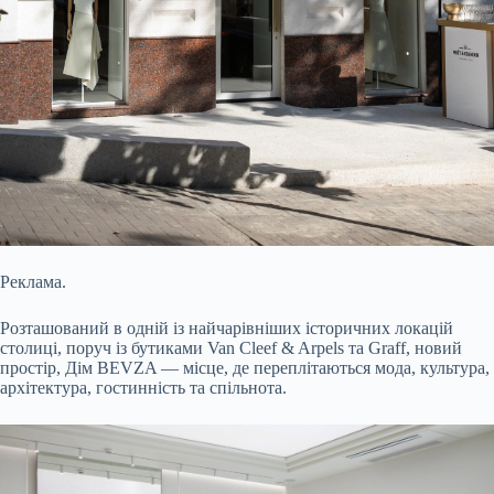
Реклама.
Розташований в одній із найчарівніших історичних локацій
столиці, поруч із бутиками Van Cleef & Arpels та Graff, новий
простір, Дім BEVZA — місце, де переплітаються мода, культура,
архітектура, гостинність та спільнота.