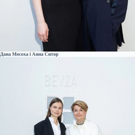
Дана Мосоха і Анна Ситор