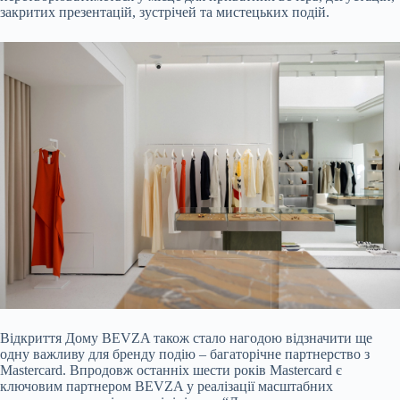
закритих презентацій, зустрічей та мистецьких подій.
Відкриття Дому BEVZA також стало нагодою відзначити ще
одну важливу для бренду подію – багаторічне партнерство з
Mastercard. Впродовж останніх шести років Mastercard є
ключовим партнером BEVZA у реалізації масштабних