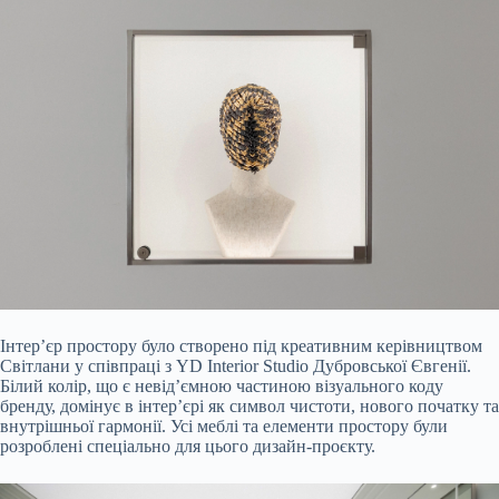
Інтер’єр простору було створено під креативним керівництвом
Світлани у співпраці з YD Interior Studio Дубровської Євгенії.
Білий колір, що є невід’ємною частиною візуального коду
бренду, домінує в інтер’єрі як символ чистоти, нового початку та
внутрішньої гармонії. Усі меблі та елементи простору були
розроблені спеціально для цього дизайн-проєкту.