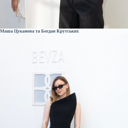
Маша Цуканова та Богдан Крутських