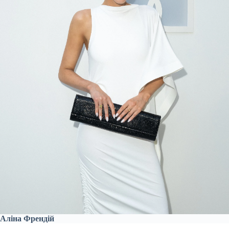
Аліна Френдій