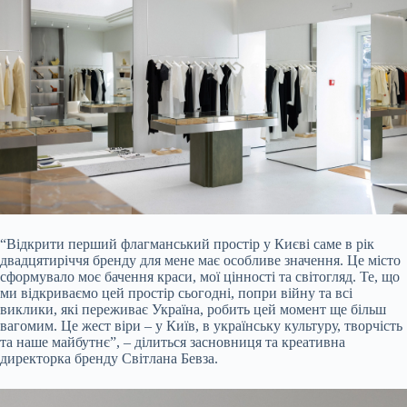
“Відкрити перший флагманський простір у Києві саме в рік
двадцятиріччя бренду для мене має особливе значення. Це місто
сформувало моє бачення краси, мої цінності та світогляд. Те, що
ми відкриваємо цей простір сьогодні, попри війну та всі
виклики, які переживає Україна, робить цей момент ще більш
вагомим. Це жест віри – у Київ, в українську культуру, творчість
та наше майбутнє”, – ділиться засновниця та креативна
директорка бренду Світлана Бевза.