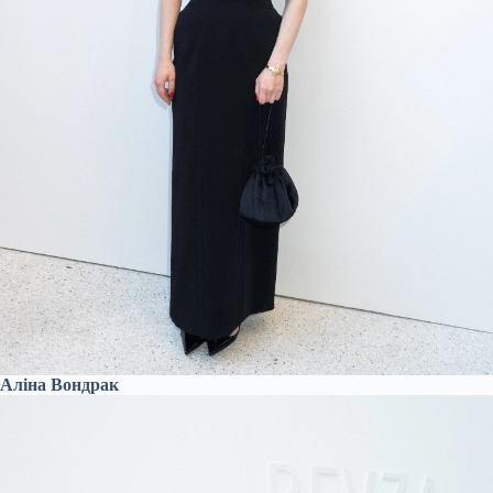
Аліна Вондрак