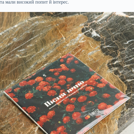
та мали високий попит й інтерес.