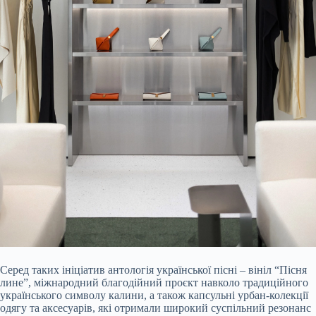
Серед таких ініціатив антологія української пісні – вініл “Пісня
лине”, міжнародний благодійний проєкт навколо традиційного
українського символу калини, а також капсульні урбан-колекції
одягу та аксесуарів, які отримали широкий суспільний резонанс