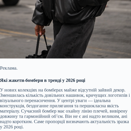
Реклама.
Які жакети-бомбери в тренді у 2026 році
У нових колекціях на бомберах майже відсутній зайвий декор.
Зменшилась кількість довільних нашивок, кричущих логотипів і
візуального перенасичення. У центрі уваги — ідеальна
конструкція, бездоганне прилягання та першокласна якість
матеріалу. Сучасний бомбер має охайну лінію плечей, вивірену
довжину та гармонійний об’єм. Він не є ані надто великим, ані
надто коротким. Саме пропорції визначають актуальність зразка
у 2026 році.