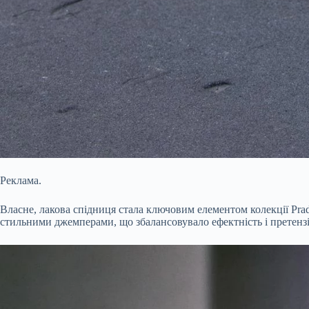
Реклама.
Власне, лакова спідниця стала ключовим елементом колекції Prad
стильними джемперами, що збалансовувало ефектність і претензі