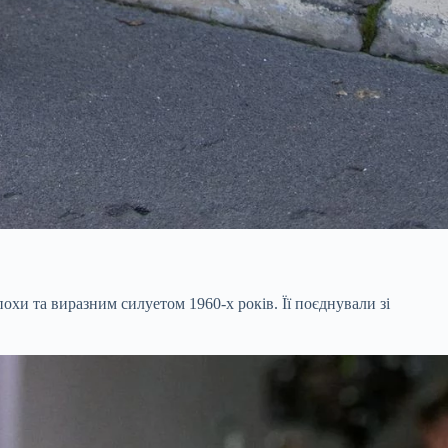
охи та виразним силуетом 1960-х років. Її поєднували зі