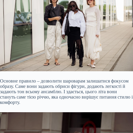
Основне правило – дозволити шароварам залишатися фокусом
образу. Саме вони задають обриси фігури, додають легкості й
задають тон всьому ансамблю. І здається, цього літа вони
стануть саме тією річчю, яка одночасно вирішує питання стилю і
комфорту.