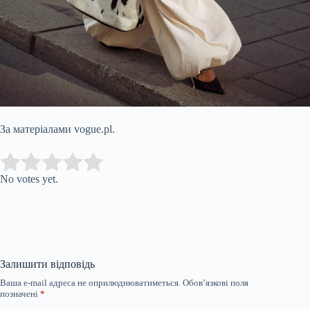
За матеріалами vogue.pl.
Submit Rating
Rate this item:
No votes yet.
Залишити відповідь
Ваша e-mail адреса не оприлюднюватиметься.
Обов’язкові поля
позначені
*