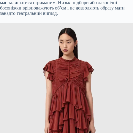
має залишатися стриманим. Низькі підбори або лаконічні
босоніжки врівноважують об’єм і не дозволяють образу мати
занадто театральний вигляд.