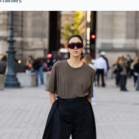
стайлінгу.