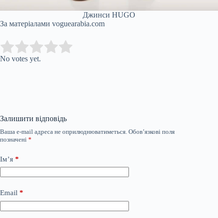
Джинси HUGO
За матеріалами voguearabia.com
Submit Rating
Rate this item:
No votes yet.
Залишити відповідь
Ваша e-mail адреса не оприлюднюватиметься.
Обов’язкові поля
позначені
*
Ім’я
*
Email
*