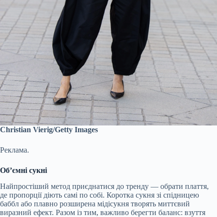
Christian Vierig/Getty Images
Реклама.
Об’ємні сукні
Найпростіший метод приєднатися до тренду — обрати плаття,
де пропорції діють самі по собі. Коротка сукня зі спідницею
баббл або плавно розширена мідісукня творять миттєвий
виразний ефект. Разом із тим, важливо берегти баланс: взуття