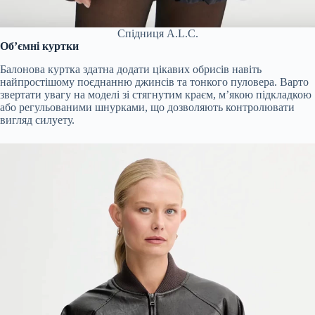
Спідниця A.L.C.
Обʼємні куртки
Балонова куртка здатна додати цікавих обрисів навіть
найпростішому поєднанню джинсів та тонкого пуловера. Варто
звертати увагу на моделі зі стягнутим краєм, м’якою підкладкою
або регульованими шнурками, що дозволяють контролювати
вигляд силуету.