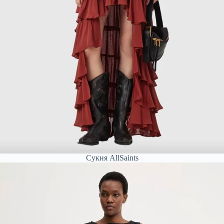
Сукня AllSaints