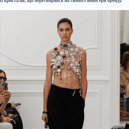
із кристалів, що перетворився на символ нової ери бренду.