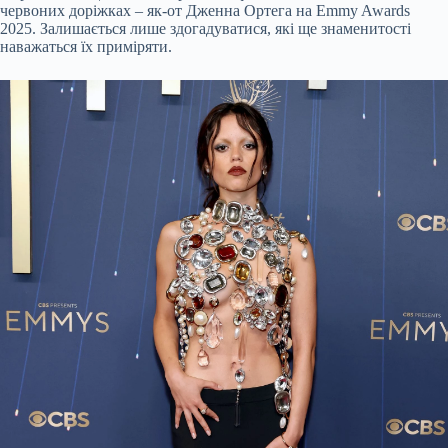
червоних доріжках – як-от Дженна Ортега на Emmy Awards
2025. Залишається лише здогадуватися, які ще знаменитості
наважаться їх приміряти.