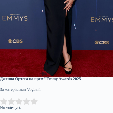
Дженна Ортега на премії Emmy Awards 2025
За матеріалами Vogue.fr.
Submit Rating
Rate this item:
No votes yet.