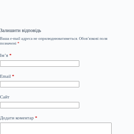
Залишити відповідь
Ваша e-mail адреса не оприлюднюватиметься.
Обов’язкові поля
позначені
*
Ім’я
*
Email
*
Сайт
Додати коментар
*