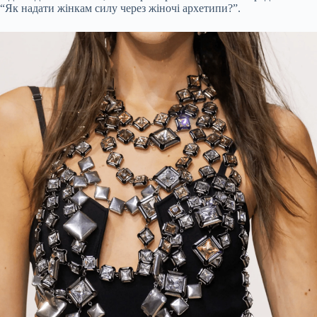
“Як надати жінкам силу через жіночі архетипи?”.