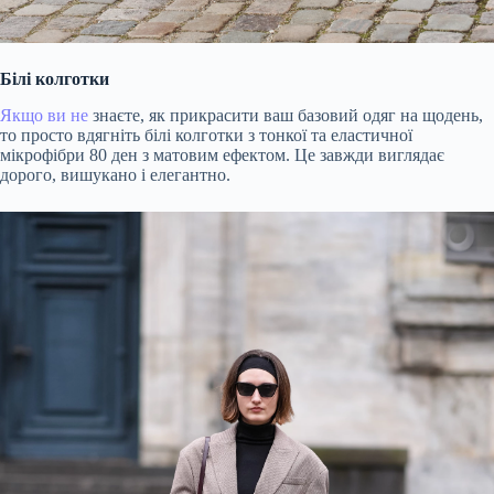
Білі колготки
Якщо ви не
знаєте, як прикрасити ваш базовий одяг на щодень,
то просто вдягніть білі колготки з тонкої та еластичної
мікрофібри
80
ден
з матовим ефектом. Це завжди виглядає
дорого, вишукано і елегантно.