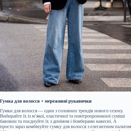
Гумка для волосся + мереживні рукавички
Гумки для волосся — один з головних трендів нового сезону.
Вибирайте
їх із
м’якої
, еластичної та повітропроникної суміші
бавовни та поєднуйте їх з
денімом
і
бомберами
навесні. А
просто зараз комбінуйте гумку для волосся з елегантним пальтом