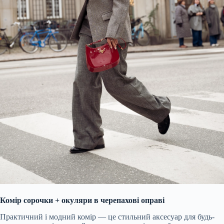
Комір сорочки + окуляри в черепахові оправі
Практичний і модний комір — це стильний аксесуар для будь-