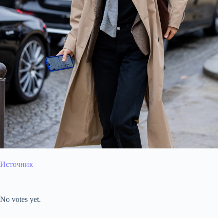
Источник
Submit Rating
Rate this item:
No votes yet.