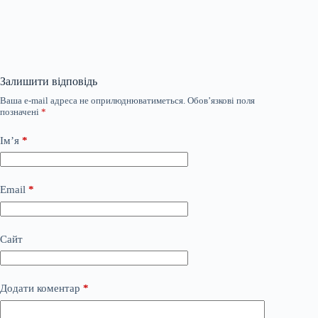
Залишити відповідь
Ваша e-mail адреса не оприлюднюватиметься.
Обов’язкові поля
позначені
*
Ім’я
*
Email
*
Сайт
Додати коментар
*