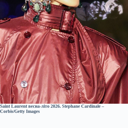
Saint Laurent весна-літо 2026. Stephane Cardinale –
Corbis/Getty Images