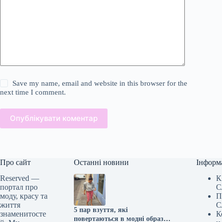
Save my name, email and website in this browser for the
next time I comment.
Опублікувати коментар
Про сайт
Останні новини
Інформ
Reserved —
К
портал про
С
моду, красу та
П
життя
С
5 пар взуття, які
знаменитосте
К
повертаються в модні образи