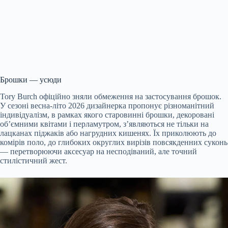
Брошки — усюди
Tory Burch офіційно зняли обмеження на застосування брошок.
У сезоні весна-літо 2026 дизайнерка пропонує різноманітний
індивідуалізм, в рамках якого старовинні брошки, декоровані
об’ємними квітами і перламутром, з’являються не тільки на
лацканах піджаків або нагрудних кишенях. Їх приколюють до
комірів поло, до глибоких округлих вирізів повсякденних суконь
— перетворюючи аксесуар на несподіваний, але точний
стилістичний жест.