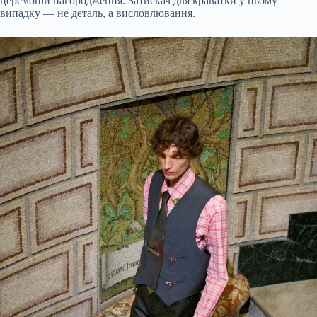
церемоній нагородження. Затискач для краватки у цьому
випадку — не деталь, а висловлювання.