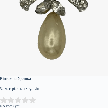
Вінтажна брошка
За матеріалами vogue.in
Submit Rating
Rate this item:
No votes yet.