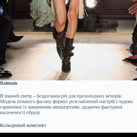
Balmain
В’язаний светр – бездоганна річ для прохолодних вечорів.
Модель вільного фасону формує розслаблений настрій і чудово
гармоніює із замшевими мінішортами, додаючи фактурної
насиченості образу.
Кольоровий комплект