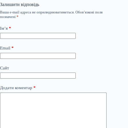
Залишити відповідь
Ваша e-mail адреса не оприлюднюватиметься.
Обов’язкові поля
позначені
*
Ім’я
*
Email
*
Сайт
Додати коментар
*