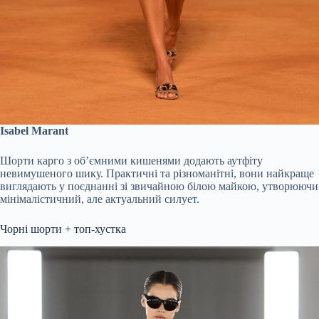
Isabel Marant
Шорти карго з об’ємними кишенями додають аутфіту
невимушеного шику. Практичні та різноманітні, вони найкраще
виглядають у поєднанні зі звичайною білою майкою, утворюючи
мінімалістичний, але актуальний силует.
Чорні шорти + топ-хустка