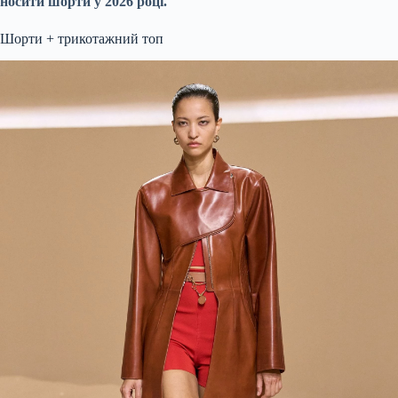
носити шорти у 2026 році.
Шорти + трикотажний топ