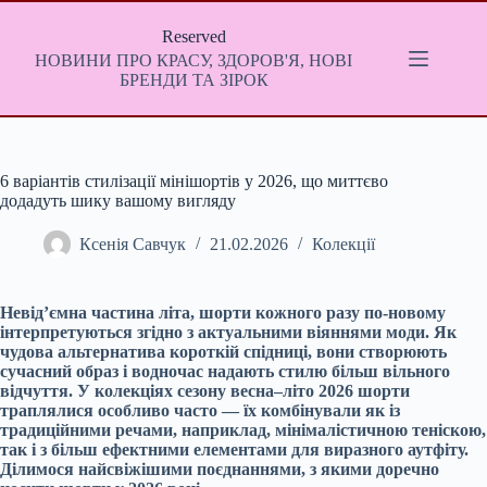
Перейти
до
Reserved
вмісту
НОВИНИ ПРО КРАСУ, ЗДОРОВ'Я, НОВІ
БРЕНДИ ТА ЗІРОК
6 варіантів стилізації мінішортів у 2026, що миттєво
додадуть шику вашому вигляду
Ксенія Савчук
21.02.2026
Колекції
Невід’ємна частина літа, шорти кожного разу по-новому
інтерпретуються згідно з актуальними віяннями моди. Як
чудова альтернатива короткій спідниці, вони створюють
сучасний образ і водночас надають стилю більш вільного
відчуття. У колекціях сезону весна–літо 2026 шорти
траплялися особливо часто — їх комбінували як із
традиційними речами, наприклад, мінімалістичною теніскою,
так і з більш ефектними елементами для виразного аутфіту.
Ділимося найсвіжішими поєднаннями, з якими доречно