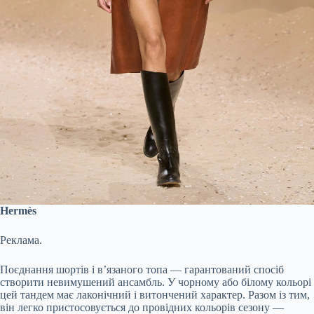
Hermès
Реклама.
Поєднання шортів і в’язаного топа — гарантований спосіб
створити невимушений ансамбль. У чорному або білому кольорі
цей тандем має лаконічний і витончений характер. Разом із тим,
він легко пристосовується до провідних кольорів сезону —