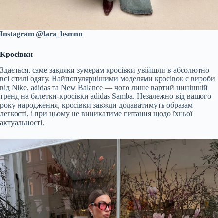
Instagram @lara_bsmnn
Кросівки
Здається, саме завдяки зумерам кросівки увійшли в абсолютно
всі стилі одягу. Найпопулярнішими моделями кросівок є вироби
від Nike, adidas та New Balance — чого лише вартий нинішній
тренд на балетки-кросівки adidas Samba. Незалежно від вашого
року народження, кросівки завжди додаватимуть образам
легкості, і при цьому не виникатиме питання щодо їхньої
актуальності.