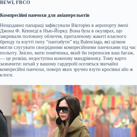
BEWI, FRCO
Компресійні панчохи для авіаперельотів
Нещодавно папараці зафіксували Вікторію в аеропорту імені
Джона Ф. Кеннеді в Нью-Йорку. Вона була в окулярах, що
закривали половину обличчя, приталеному жакеті власного
бренду та взутті типу “пантабути” від Balenciaga, які цілком
могли слугувати своєрідними компресійними панчохами під час
польоту. Звісно, мати помічника, який би переносив ваш багаж,
— це розкіш, недоступна кожному мандрівнику. Тому варто
зазначити: нехай у вашому гардеробі оселяться звичайні
компресійні панчохи, поверх яких зручно взути кросівки або ж
клоги.