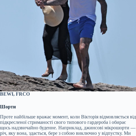
BEWI, FRCO
Шорти
Проте найбільше вражає момент, коли Вікторія відмовляється від
підкресленої стриманості свого типового гардероба і обирає
щось надзвичайно буденне. Наприклад, джинсові мікрошорти —
річ, яку вона, здається, бере з собою виключно у відпустку. Ми