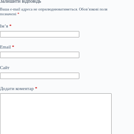
Залишити відповідь
Ваша e-mail адреса не оприлюднюватиметься.
Обов’язкові поля
позначені
*
Ім’я
*
Email
*
Сайт
Додати коментар
*