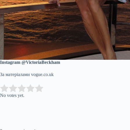
Instagram @VictoriaBeckham
За матеріалами vogue.co.uk
Submit Rating
Rate this item:
No votes yet.