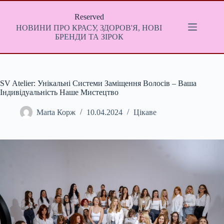
Перейти
до
Reserved
вмісту
НОВИНИ ПРО КРАСУ, ЗДОРОВ'Я, НОВІ
БРЕНДИ ТА ЗІРОК
SV Atelier: Унікальні Системи Заміщення Волосів – Ваша
Індивідуальність Наше Мистецтво
Мarta Корж
10.04.2024
Цікаве