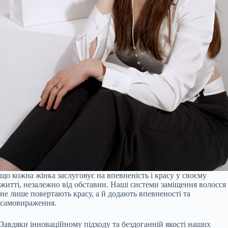
що кожна жінка заслуговує на впевненість і красу у своєму
житті, незалежно від обставин. Наші системи заміщення волосся
не лише повертають красу, а й додають впевненості та
самовираження.
Завдяки інноваційному підходу та бездоганній якості наших