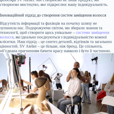
створюємо мистецтво, яке підкреслює вашу індивідуальність.
Інноваційний підхід до створення систем заміщення волосся
Відсутність інформації та фахівців на початку шляху не
зупинила нас. Подорожуючи світом, ми збирали знання та
технології, щоб створити щось унікальне –
системи заміщення
волосся
, які ідеально поєднуються з індивідуальністю кожної
клієнтки. Наш підхід – це синтез деталей, відтінків та загальних
цінностей. SV Atelier – це більше, ніж бренд. Це спільнота,
об’єднана прагненням бачити красу навколо і бути її частиною.