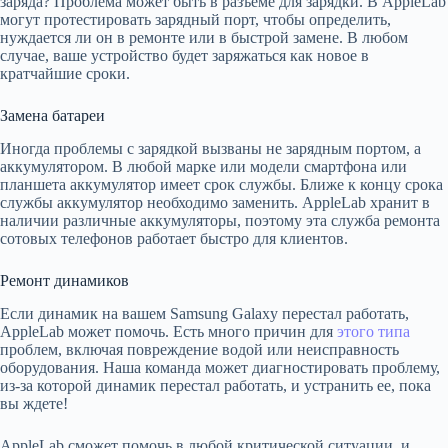
заряда? Проблема может быть в разъеме для зарядки. В AppleLab
могут протестировать зарядный порт, чтобы определить,
нуждается ли он в ремонте или в быстрой замене. В любом
случае, ваше устройство будет заряжаться как новое в
кратчайшие сроки.
Замена батареи
Иногда проблемы с зарядкой вызваны не зарядным портом, а
аккумулятором. В любой марке или модели смартфона или
планшета аккумулятор имеет срок службы. Ближе к концу срока
службы аккумулятор необходимо заменить. AppleLab хранит в
наличии различные аккумуляторы, поэтому эта служба ремонта
сотовых телефонов работает быстро для клиентов.
Ремонт динамиков
Если динамик на вашем Samsung Galaxy перестал работать,
AppleLab может помочь. Есть много причин для
этого типа
проблем, включая повреждение водой или неисправность
оборудования. Наша команда может диагностировать проблему,
из-за которой динамик перестал работать, и устранить ее, пока
вы ждете!
AppleLab сможет помочь в любой критической ситуации, и