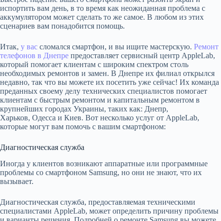
испортить вам день, в то время как неожиданная проблема с
аккумулятором может сделать то же самое. В любом из этих
сценариев вам понадобится помощь.
Итак,
у вас
сломался смартфон, и вы ищите мастерскую.
Ремонт
телефонов в Днепре
предоставляет сервисный центр AppleLab,
который помогает клиентам с широким спектром столь
необходимых ремонтов и замен. В Днепре их филиал открылся
недавно, так что вы можете их посетить уже сейчас! Их команда
преданных своему делу технических специалистов помогает
клиентам с быстрым ремонтом и капитальным ремонтом в
крупнейших городах Украины, таких как: Днепр,
Харьков, Одесса и Киев. Вот несколько услуг от AppleLab,
которые могут вам помочь с вашим смартфоном:
Диагностическая служба
Иногда у клиентов возникают аппаратные или программные
проблемы со смартфоном Samsung, но они не знают, что их
вызывает.
Диагностическая служба, предоставляемая техническими
специалистами AppleLab, может определить причину проблемы
и варианты решения. Подробней о ремонте Samsung вы можете