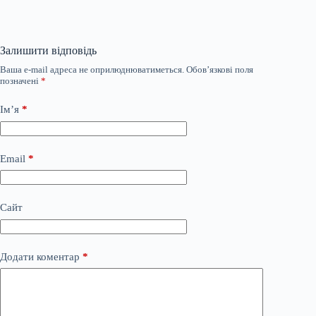
Залишити відповідь
Ваша e-mail адреса не оприлюднюватиметься.
Обов’язкові поля
позначені
*
Ім’я
*
Email
*
Сайт
Додати коментар
*