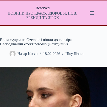
Перейти
до
Reserved
вмісту
НОВИНИ ПРО КРАСУ, ЗДОРОВ'Я, НОВІ
БРЕНДИ ТА ЗІРОК
Вони схудли на Ozempic і пішли до ювеліра.
Несподіваний ефект революції схуднення.
Назар Касян
18.02.2026
Шоу-Бізнес