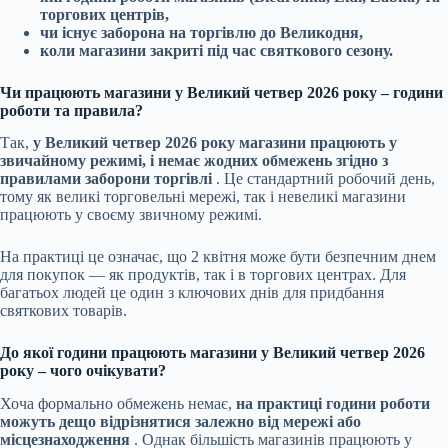
торгових центрів,
чи існує заборона на торгівлю до Великодня,
коли магазини закриті під час святкового сезону.
Чи працюють магазини у Великий четвер 2026 року – години
роботи та правила?
Так,
у Великий четвер 2026 року магазини працюють у
звичайному режимі, і немає жодних обмежень згідно з
правилами заборони торгівлі
. Це стандартний робочий день,
тому як великі торговельні мережі, так і невеликі магазини
працюють у своєму звичному режимі.
На практиці це означає, що 2 квітня може бути безпечним днем
для покупок — як продуктів, так і в торгових центрах. Для
багатьох людей це один з ключових днів для придбання
святкових товарів.
До якої години працюють магазини у Великий четвер 2026
року – чого очікувати?
Хоча формально обмежень немає,
на практиці години роботи
можуть дещо відрізнятися залежно від мережі або
місцезнаходження
. Однак більшість магазинів працюють у