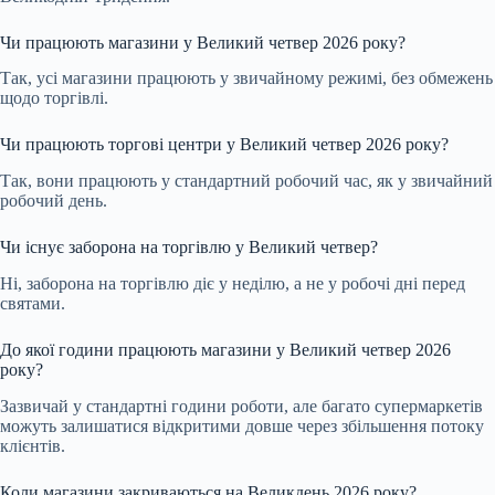
Чи працюють магазини у Великий четвер 2026 року?
Так, усі магазини працюють у звичайному режимі, без обмежень
щодо торгівлі.
Чи працюють торгові центри у Великий четвер 2026 року?
Так, вони працюють у стандартний робочий час, як у звичайний
робочий день.
Чи існує заборона на торгівлю у Великий четвер?
Ні, заборона на торгівлю діє у неділю, а не у робочі дні перед
святами.
До якої години працюють магазини у Великий четвер 2026
року?
Зазвичай у стандартні години роботи, але багато супермаркетів
можуть залишатися відкритими довше через збільшення потоку
клієнтів.
Коли магазини закриваються на Великдень 2026 року?