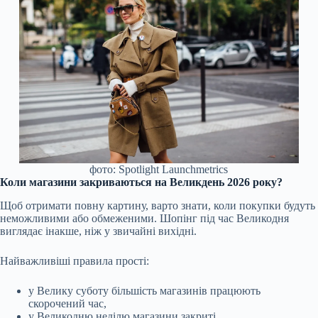
фото: Spotlight Launchmetrics
Коли магазини закриваються на Великдень 2026 року?
Щоб отримати повну картину, варто знати, коли покупки будуть
неможливими або обмеженими. Шопінг під час Великодня
виглядає інакше, ніж у звичайні вихідні.
Найважливіші правила прості:
у Велику суботу більшість магазинів працюють
скорочений час,
у Великодню неділю магазини закриті,