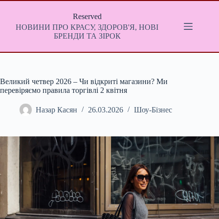
Перейти
до
Reserved
вмісту
НОВИНИ ПРО КРАСУ, ЗДОРОВ'Я, НОВІ
БРЕНДИ ТА ЗІРОК
Великий четвер 2026 – Чи відкриті магазини? Ми
перевіряємо правила торгівлі 2 квітня
Назар Касян
26.03.2026
Шоу-Бізнес