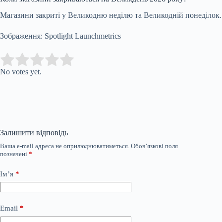
Магазини закриті у Великодню неділю та Великодній понеділок.
Зображення: Spotlight Launchmetrics
Submit Rating
Rate this item:
No votes yet.
Залишити відповідь
Ваша e-mail адреса не оприлюднюватиметься.
Обов’язкові поля
позначені
*
Ім’я
*
Email
*