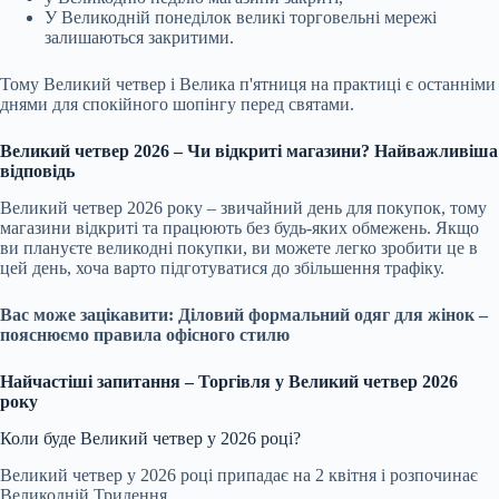
У Великодній понеділок великі торговельні мережі
залишаються закритими.
Тому Великий четвер і Велика п'ятниця на практиці є останніми
днями для спокійного шопінгу перед святами.
Великий четвер 2026 – Чи відкриті магазини? Найважливіша
відповідь
Великий четвер 2026 року – звичайний день для покупок, тому
магазини відкриті та працюють без будь-яких обмежень. Якщо
ви плануєте великодні покупки, ви можете легко зробити це в
цей день, хоча варто підготуватися до збільшення трафіку.
Вас може зацікавити:
Діловий формальний одяг для жінок –
пояснюємо правила офісного стилю
Найчастіші запитання – Торгівля у Великий четвер 2026
року
Коли буде Великий четвер у 2026 році?
Великий четвер у 2026 році припадає на 2 квітня і розпочинає
Великодній Тридення.