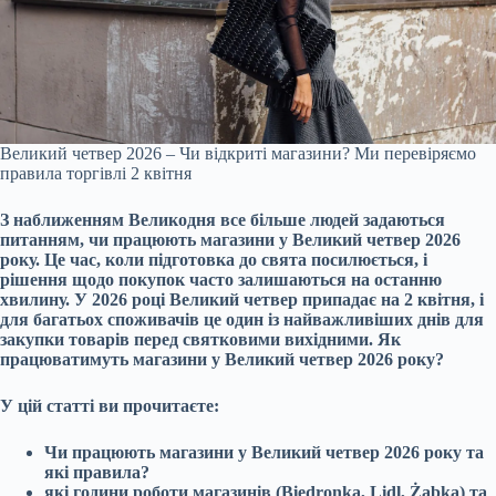
Великий четвер 2026 – Чи відкриті магазини? Ми перевіряємо
правила торгівлі 2 квітня
З наближенням Великодня все більше людей задаються
питанням, чи працюють магазини у Великий четвер 2026
року. Це час, коли підготовка до свята посилюється, і
рішення щодо покупок часто залишаються на останню
хвилину. У 2026 році Великий четвер припадає на 2 квітня, і
для багатьох споживачів це один із найважливіших днів для
закупки товарів перед святковими вихідними. Як
працюватимуть магазини у Великий четвер 2026 року?
У цій статті ви прочитаєте:
Чи працюють магазини у Великий четвер 2026 року та
які правила?
які години роботи магазинів (Biedronka, Lidl, Żabka) та