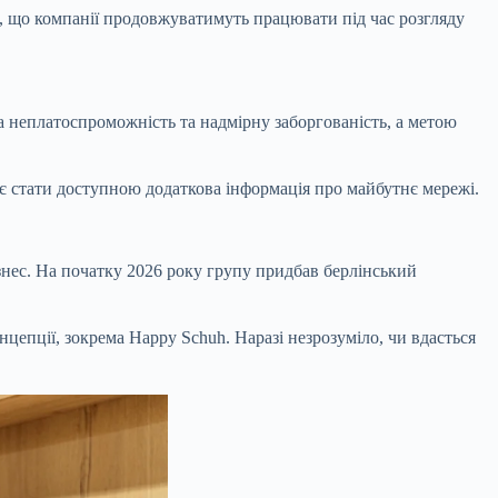
, що компанії продовжуватимуть працювати під час розгляду
 неплатоспроможність та надмірну заборгованість, а метою
ає стати доступною додаткова інформація про майбутнє мережі.
ізнес. На початку 2026 року групу придбав берлінський
нцепції, зокрема Happy Schuh. Наразі незрозуміло, чи вдасться