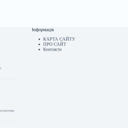
Інформація
КАРТА САЙТУ
ПРО САЙТ
Контакти
и
 остаточно