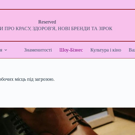
Reserved
 ПРО КРАСУ, ЗДОРОВ'Я, НОВІ БРЕНДИ ТА ЗІРОК
я
Знаменитості
Шоу-Бізнес
Культура і кіно
Ва
обочих місць під загрозою.