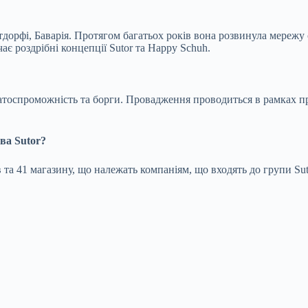
ьтдорфі, Баварія. Протягом багатьох років вона розвинула мережу
є роздрібні концепції Sutor та Happy Schuh.
платоспроможність та борги. Провадження проводиться в рамках п
ва Sutor?
та 41 магазину, що належать компаніям, що входять до групи Sut