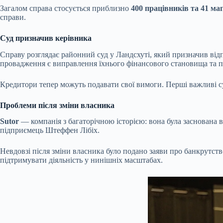
Загалом справа стосується приблизно
400 працівників та 41 ма
справи.
Суд призначив керівника
Справу розглядає районний суд у Ландсхуті, який призначив від
провадження є виправлення їхнього фінансового становища та п
Кредитори тепер можуть подавати свої вимоги. Перші важливі су
Проблеми після зміни власника
Sutor
— компанія з багаторічною історією: вона була заснована 
підприємець Штеффен Лібіх.
Невдовзі після зміни власника було подано заяви про банкрутство
підтримувати діяльність у нинішніх масштабах.