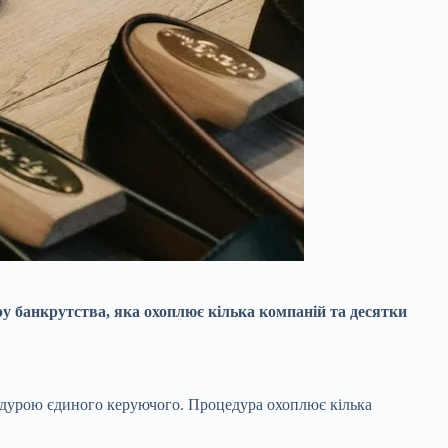
у банкрутства, яка охоплює кілька компаній та десятки
цедурою єдиного керуючого. Процедура охоплює кілька