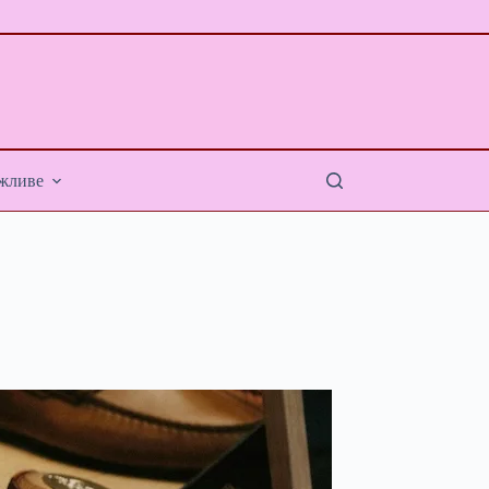
жливе