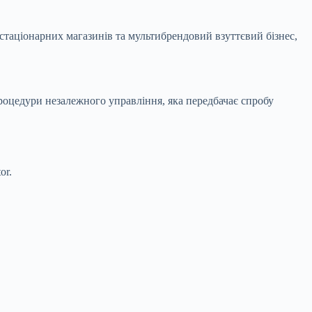
 стаціонарних магазинів та мультибрендовий взуттєвий бізнес,
роцедури незалежного управління, яка передбачає спробу
or.