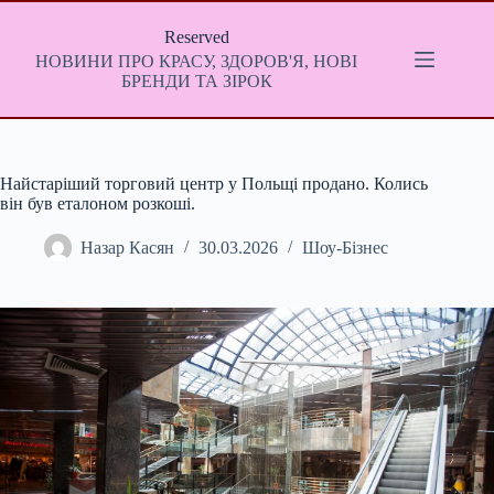
Перейти
до
Reserved
вмісту
НОВИНИ ПРО КРАСУ, ЗДОРОВ'Я, НОВІ
БРЕНДИ ТА ЗІРОК
Найстаріший торговий центр у Польщі продано. Колись
він був еталоном розкоші.
Назар Касян
30.03.2026
Шоу-Бізнес