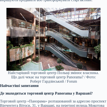
Найстаріший торговий центр Польщі змінює власника.
Що далі чекає на торговий центр Panorama? / Фото:
Роберт Гардзінський / Forum
Найчастіші запитання
Де знаходиться торговий центр Panorama у Варшаві?
Торговий центр «Панорама» розташований за адресою проспект
Вінчентега Вітоси, 31, у Варшаві, на перетині вулиць Мокотова