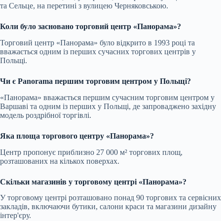
та Сельце, на перетині з вулицею Черняковською.
Коли було засновано торговий центр «Панорама»?
Торговий центр «Панорама» було відкрито в 1993 році та
вважається одним із перших сучасних торгових центрів у
Польщі.
Чи є Panorama першим торговим центром у Польщі?
«Панорама» вважається першим сучасним торговим центром у
Варшаві та одним із перших у Польщі, де запроваджено західну
модель роздрібної торгівлі.
Яка площа торгового центру «Панорама»?
Центр пропонує приблизно 27 000 м² торгових площ,
розташованих на кількох поверхах.
Скільки магазинів у торговому центрі «Панорама»?
У торговому центрі розташовано понад 90 торгових та сервісних
закладів, включаючи бутики, салони краси та магазини дизайну
інтер'єру.