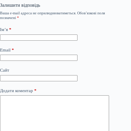
Залишити відповідь
Ваша e-mail адреса не оприлюднюватиметься.
Обов’язкові поля
позначені
*
Ім’я
*
Email
*
Сайт
Додати коментар
*