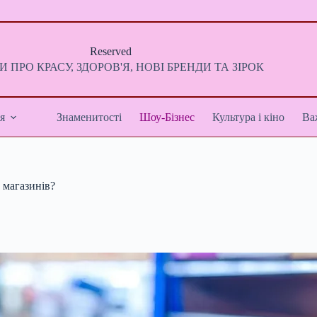
Reserved
 ПРО КРАСУ, ЗДОРОВ'Я, НОВІ БРЕНДИ ТА ЗІРОК
я
Знаменитості
Шоу-Бізнес
Культура і кіно
Ва
х магазинів?