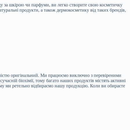
ляду за шкірою чи парфуми, ви легко створите свою косметичку
атуральні продукти, а також дермокосметику від таких брендів,
овністю оригінальний. Ми працюємо виключно з перевіреними
часній біохімії, тому багато наших продуктів містять активні
ому ми ретельно відбираємо нашу продукцію. Коли ви обираєте