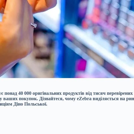
 понад 40 000 оригінальних продуктів від тисяч перевірених б
ку ваших покупок. Дізнайтеся, чому eZebra виділяється на 
иціям Діно Польської.