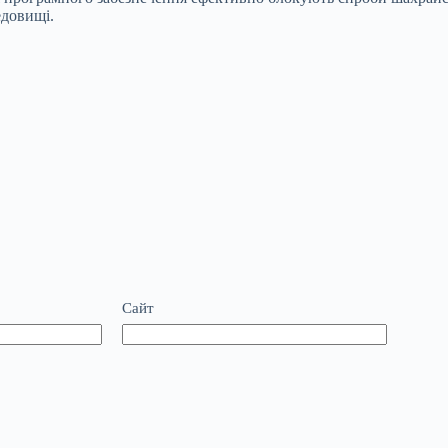
едовищі.
Сайт