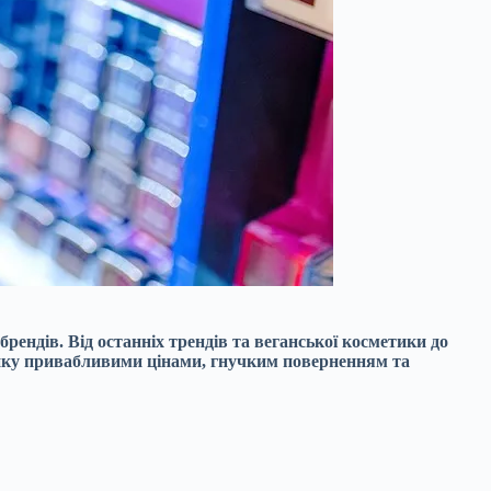
рендів. Від останніх трендів та веганської косметики до
ринку привабливими цінами, гнучким поверненням та