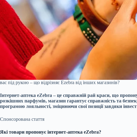
вас під рукою – що відрізняє Ezebra від інших магазинів?
Інтернет-аптека eZebra – це справжній рай краси, що пропонує
розкішних парфумів, магазин гарантує справжність та безпе
програмою лояльності, зміцнюючи свої позиції завдяки інвест
Спонсорована стаття
Які товари пропонує інтернет-аптека eZebra?