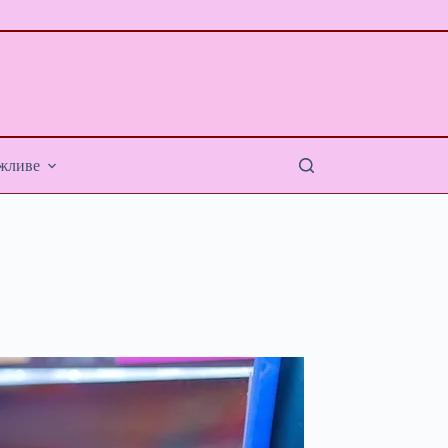
жливе