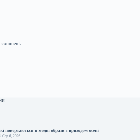
 I comment.
ни
які повертаються в модні образи з приходом осені
Сер 6, 2026