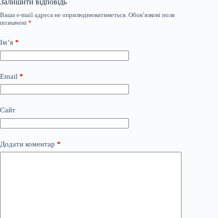
Залишити відповідь
Ваша e-mail адреса не оприлюднюватиметься.
Обов’язкові поля
позначені
*
Ім’я
*
Email
*
Сайт
Додати коментар
*