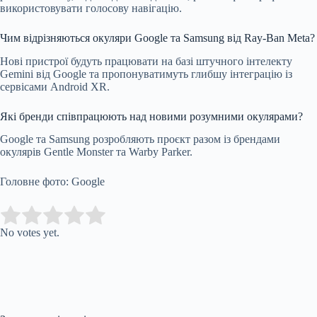
використовувати голосову навігацію.
Чим відрізняються окуляри Google та Samsung від Ray-Ban Meta?
Нові пристрої будуть працювати на базі штучного інтелекту
Gemini від Google та пропонуватимуть глибшу інтеграцію із
сервісами Android XR.
Які бренди співпрацюють над новими розумними окулярами?
Google та Samsung розробляють проєкт разом із брендами
окулярів Gentle Monster та Warby Parker.
Головне фото: Google
Submit Rating
Rate this item:
No votes yet.