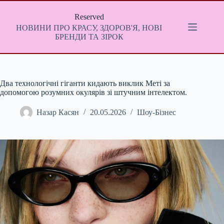
Перейти
до
Reserved
вмісту
НОВИНИ ПРО КРАСУ, ЗДОРОВ'Я, НОВІ
БРЕНДИ ТА ЗІРОК
Два технологічні гіганти кидають виклик Меті за
допомогою розумних окулярів зі штучним інтелектом.
Назар Касян
20.05.2026
Шоу-Бізнес