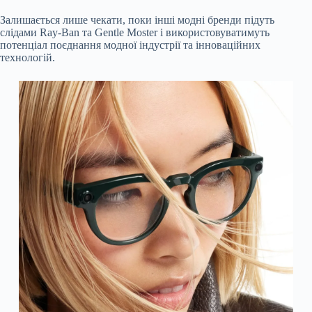
Залишається лише чекати, поки інші модні бренди підуть
слідами Ray-Ban та Gentle Moster і використовуватимуть
потенціал поєднання модної індустрії та інноваційних
технологій.