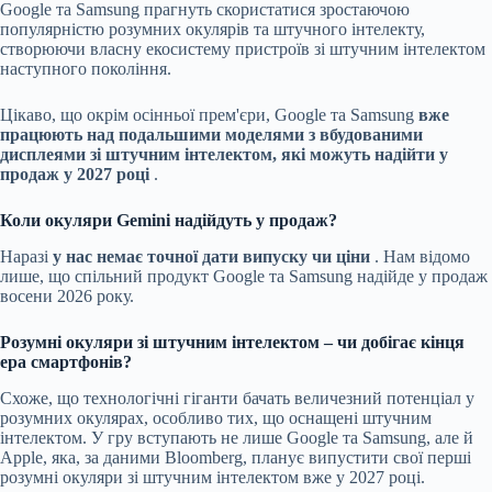
Google та Samsung прагнуть скористатися зростаючою
популярністю розумних окулярів та штучного інтелекту,
створюючи власну екосистему пристроїв зі штучним інтелектом
наступного покоління.
Цікаво, що окрім осінньої прем'єри, Google та Samsung
вже
працюють над подальшими моделями з вбудованими
дисплеями зі штучним інтелектом, які можуть надійти у
продаж у 2027 році
.
Коли окуляри Gemini надійдуть у продаж?
Наразі
у нас немає точної дати випуску чи ціни
. Нам відомо
лише, що спільний продукт Google та Samsung надійде у продаж
восени 2026 року.
Розумні окуляри зі штучним інтелектом – чи добігає кінця
ера смартфонів?
Схоже, що технологічні гіганти бачать величезний потенціал у
розумних окулярах, особливо тих, що оснащені штучним
інтелектом. У гру вступають не лише Google та Samsung, але й
Apple, яка, за даними Bloomberg, планує випустити свої перші
розумні окуляри зі штучним інтелектом вже у 2027 році.