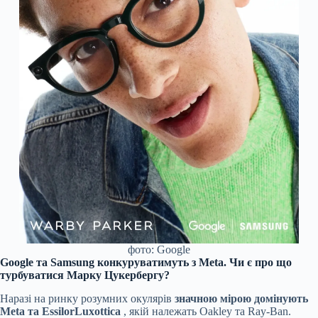
фото: Google
Google та Samsung конкуруватимуть з Meta. Чи є про що
турбуватися Марку Цукербергу?
Наразі на ринку розумних окулярів
значною мірою домінують
Meta та EssilorLuxottica
, якій належать Oakley та Ray-Ban.