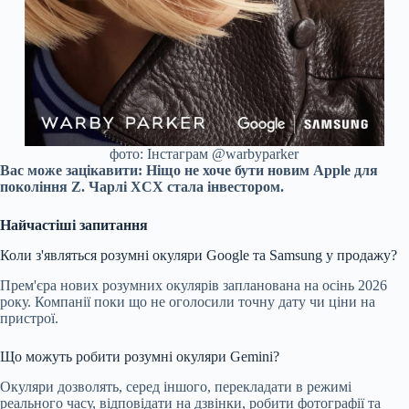
фото: Інстаграм @warbyparker
Вас може зацікавити:
Ніщо не хоче бути новим Apple для
покоління Z. Чарлі XCX стала інвестором.
Найчастіші запитання
Коли з'являться розумні окуляри Google та Samsung у продажу?
Прем'єра нових розумних окулярів запланована на осінь 2026
року. Компанії поки що не оголосили точну дату чи ціни на
пристрої.
Що можуть робити розумні окуляри Gemini?
Окуляри дозволять, серед іншого, перекладати в режимі
реального часу, відповідати на дзвінки, робити фотографії та