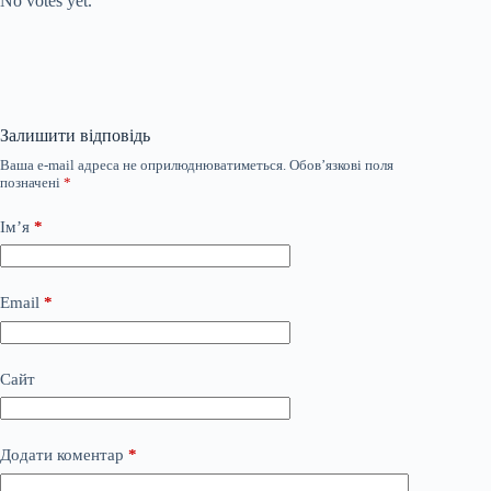
No votes yet.
Залишити відповідь
Ваша e-mail адреса не оприлюднюватиметься.
Обов’язкові поля
позначені
*
Ім’я
*
Email
*
Сайт
Додати коментар
*