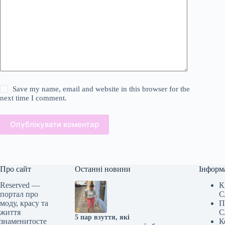
Save my name, email and website in this browser for the
next time I comment.
Опублікувати коментар
Про сайт
Останні новини
Інформ
Reserved —
К
портал про
С
моду, красу та
П
життя
С
5 пар взуття, які
знаменитосте
К