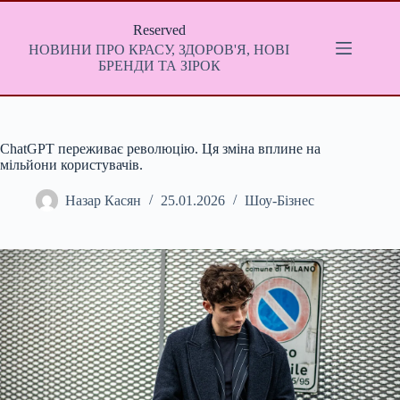
Перейти
до
Reserved
вмісту
НОВИНИ ПРО КРАСУ, ЗДОРОВ'Я, НОВІ
БРЕНДИ ТА ЗІРОК
ChatGPT переживає революцію. Ця зміна вплине на
мільйони користувачів.
Назар Касян
25.01.2026
Шоу-Бізнес