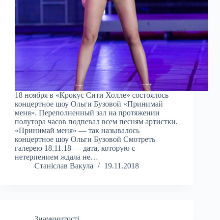
18 ноября в «Крокус Сити Холле» состоялось
концертное шоу Ольги Бузовой «Принимай
меня». Переполненный зал на протяжении
полутора часов подпевал всем песням артистки.
«Принимай меня» — так называлось
концертное шоу Ольги Бузовой Смотреть
галерею 18.11.18 — дата, которую с
нетерпением ждала не…
Станіслав Вакула
19.11.2018
Знаменитості