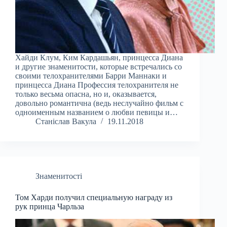
Хайди Клум, Ким Кардашьян, принцесса Диана
и другие знаменитости, которые встречались со
своими телохранителями Барри Маннаки и
принцесса Диана Профессия телохранителя не
только весьма опасна, но и, оказывается,
довольно романтична (ведь неслучайно фильм с
одноименным названием о любви певицы и…
Станіслав Вакула
19.11.2018
Знаменитості
Том Харди получил специальную награду из
рук принца Чарльза