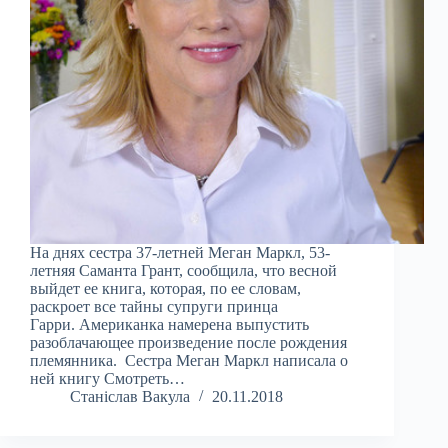
На днях сестра 37-летней Меган Маркл, 53-
летняя Саманта Грант, сообщила, что весной
выйдет ее книга, которая, по ее словам,
раскроет все тайны супруги принца
Гарри. Американка намерена выпустить
разоблачающее произведение после рождения
племянника. Сестра Меган Маркл написала о
ней книгу Смотреть…
Станіслав Вакула
20.11.2018