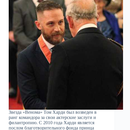
Звезда «Венома» Том Харди был возведен в
ранг командора за свои актерские заслуги и
филантропию. С 2010 года Харди является
послом благотворительного фонда принца