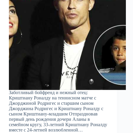
Заботливый бойфренд и нежный отец:
Криштиану Роналду на теннисном матче с
Джорджиной Родригес и старшим сыном
Джорджина Родригес и Криштиану Роналду с
сыном Криштиану-младшим Отпраздновав
первый день рождения дочери Аланы в
семейном кругу, 33-летний Криштиану Роналду
вместе с 24-летней возлюбленной…