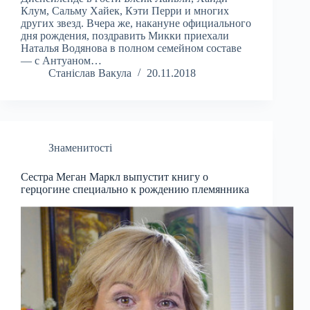
Клум, Сальму Хайек, Кэти Перри и многих
других звезд. Вчера же, накануне официального
дня рождения, поздравить Микки приехали
Наталья Водянова в полном семейном составе
— с Антуаном…
Станіслав Вакула
20.11.2018
Знаменитості
Сестра Меган Маркл выпустит книгу о
герцогине специально к рождению племянника